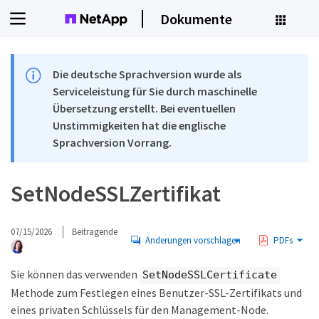
Dokumente
Die deutsche Sprachversion wurde als
Serviceleistung für Sie durch maschinelle
Übersetzung erstellt. Bei eventuellen
Unstimmigkeiten hat die englische
Sprachversion Vorrang.
SetNodeSSLZertifikat
07/15/2026
Beitragende
Änderungen vorschlagen
PDFs
Sie können das verwenden
SetNodeSSLCertificate
Methode zum Festlegen eines Benutzer-SSL-Zertifikats und
eines privaten Schlüssels für den Management-Node.