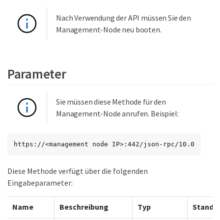
Nach Verwendung der API müssen Sie den
Management-Node neu booten.
Parameter
Sie müssen diese Methode für den
Management-Node anrufen. Beispiel:
https://<management node IP>:442/json-rpc/10.0
Diese Methode verfügt über die folgenden
Eingabeparameter:
Name
Beschreibung
Typ
Standa