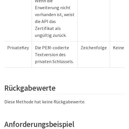
Wenn die
Erweiterung nicht
vorhanden ist, weist
die API das
Zertifikat als
ungültig zurück.
PrivateKey
Die PEM-codierte
Zeichenfolge
Keine
Textversion des
privaten Schlüssels.
Rückgabewerte
Diese Methode hat keine Rückgabewerte.
Anforderungsbeispiel