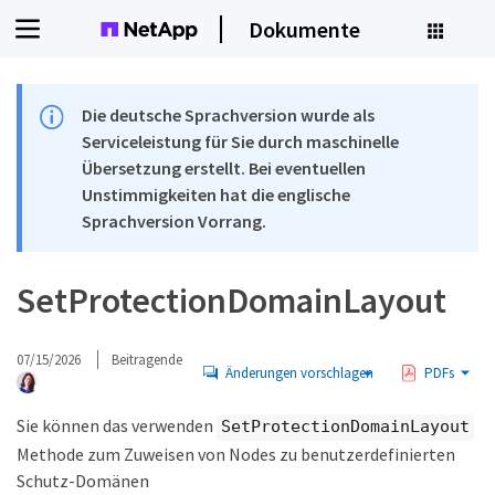
Dokumente
Die deutsche Sprachversion wurde als
Serviceleistung für Sie durch maschinelle
Übersetzung erstellt. Bei eventuellen
Unstimmigkeiten hat die englische
Sprachversion Vorrang.
SetProtectionDomainLayout
07/15/2026
Beitragende
Änderungen vorschlagen
PDFs
Sie können das verwenden
SetProtectionDomainLayout
Methode zum Zuweisen von Nodes zu benutzerdefinierten
Schutz-Domänen