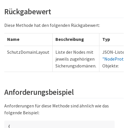
Rückgabewert
Diese Methode hat den folgenden Rückgabewert:
Name
Beschreibung
Typ
SchutzDomainLayout
Liste der Nodes mit
JSON-Liste 
jeweils zugehörigen
"NodeProtec
Sicherungsdomänen.
Objekte:
Anforderungsbeispiel
Anforderungen für diese Methode sind ähnlich wie das
folgende Beispiel:
{
