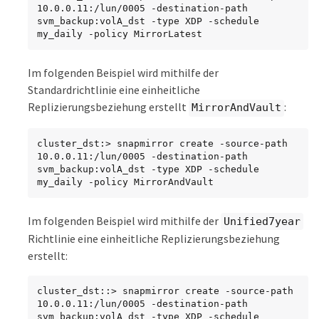
10.0.0.11:/lun/0005 -destination-path 
svm_backup:volA_dst -type XDP -schedule 
my_daily -policy MirrorLatest
Im folgenden Beispiel wird mithilfe der
Standardrichtlinie eine einheitliche
Replizierungsbeziehung erstellt
:
MirrorAndVault
cluster_dst:> snapmirror create -source-path 
10.0.0.11:/lun/0005 -destination-path 
svm_backup:volA_dst -type XDP -schedule 
my_daily -policy MirrorAndVault
Im folgenden Beispiel wird mithilfe der
Unified7year
Richtlinie eine einheitliche Replizierungsbeziehung
erstellt:
cluster_dst::> snapmirror create -source-path 
10.0.0.11:/lun/0005 -destination-path 
svm_backup:volA_dst -type XDP -schedule 