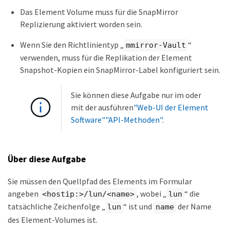
Das Element Volume muss für die SnapMirror
Replizierung aktiviert worden sein.
Wenn Sie den Richtlinientyp „
“
mmirror-Vault
verwenden, muss für die Replikation der Element
Snapshot-Kopien ein SnapMirror-Label konfiguriert sein.
Sie können diese Aufgabe nur im oder
mit der ausführen
"Web-UI der Element
Software"
"API-Methoden"
.
Über diese Aufgabe
Sie müssen den Quellpfad des Elements im Formular
angeben
, wobei „
“ die
<hostip:>/lun/<name>
lun
tatsächliche Zeichenfolge „
“ ist und
der Name
lun
name
des Element-Volumes ist.