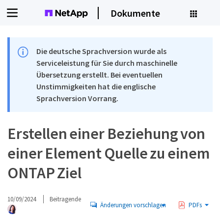
Dokumente
Die deutsche Sprachversion wurde als
Serviceleistung für Sie durch maschinelle
Übersetzung erstellt. Bei eventuellen
Unstimmigkeiten hat die englische
Sprachversion Vorrang.
Erstellen einer Beziehung von
einer Element Quelle zu einem
ONTAP Ziel
10/09/2024
Beitragende
Änderungen vorschlagen
PDFs