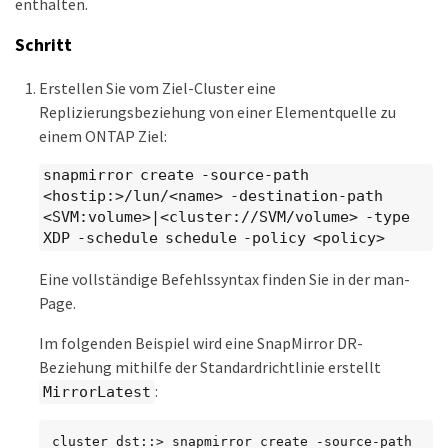
enthalten.
Schritt
Erstellen Sie vom Ziel-Cluster eine
Replizierungsbeziehung von einer Elementquelle zu
einem ONTAP Ziel:
snapmirror create -source-path
<hostip:>/lun/<name> -destination-path
<SVM:volume>|<cluster://SVM/volume> -type
XDP -schedule schedule -policy <policy>
Eine vollständige Befehlssyntax finden Sie in der man-
Page.
Im folgenden Beispiel wird eine SnapMirror DR-
Beziehung mithilfe der Standardrichtlinie erstellt
:
MirrorLatest
cluster_dst::> snapmirror create -source-path 