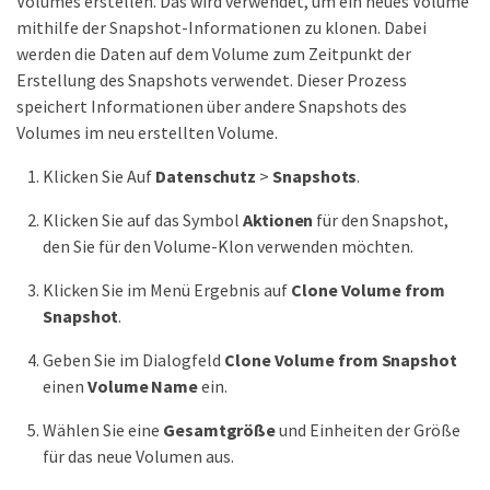
Volumes erstellen. Das wird verwendet, um ein neues Volume
mithilfe der Snapshot-Informationen zu klonen. Dabei
werden die Daten auf dem Volume zum Zeitpunkt der
Erstellung des Snapshots verwendet. Dieser Prozess
speichert Informationen über andere Snapshots des
Volumes im neu erstellten Volume.
Klicken Sie Auf
Datenschutz
>
Snapshots
.
Klicken Sie auf das Symbol
Aktionen
für den Snapshot,
den Sie für den Volume-Klon verwenden möchten.
Klicken Sie im Menü Ergebnis auf
Clone Volume from
Snapshot
.
Geben Sie im Dialogfeld
Clone Volume from Snapshot
einen
Volume Name
ein.
Wählen Sie eine
Gesamtgröße
und Einheiten der Größe
für das neue Volumen aus.