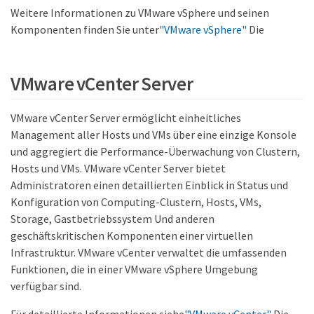
Weitere Informationen zu VMware vSphere und seinen
Komponenten finden Sie unter
"VMware vSphere"
Die
VMware vCenter Server
VMware vCenter Server ermöglicht einheitliches
Management aller Hosts und VMs über eine einzige Konsole
und aggregiert die Performance-Überwachung von Clustern,
Hosts und VMs. VMware vCenter Server bietet
Administratoren einen detaillierten Einblick in Status und
Konfiguration von Computing-Clustern, Hosts, VMs,
Storage, Gastbetriebssystem Und anderen
geschäftskritischen Komponenten einer virtuellen
Infrastruktur. VMware vCenter verwaltet die umfassenden
Funktionen, die in einer VMware vSphere Umgebung
verfügbar sind.
Für detaillierte Informationen siehe
"VMware vCenter"
Die