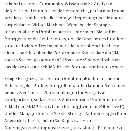
Erkenntnisse aus Community-Wissen und KI-Analysen
liefert. Es bietet umfassende betriebliche, performante und
proaktive Einblicke in die Storage-Umgebung und die darauf
ausgeführten Virtual Machines. Wenn bei der Storage-
Infrastruktur ein Problem auftritt, informiert Sie Unified
Manager über die Fehlerdetails, um die Ursache des Problems
zu identifizieren. Das Dashboard der Virtual Machine bietet
einen Überblick über die Performance-Statistiken der VM,
sodass Sie den gesamten I/O-Pfad vom vSphere Host über
das Netzwerk und schließlich den Storage ermitteln können.
Einige Ereignisse bieten auch Abhilfemaßnahmen, die zur
Behebung des Problems ergriffen werden können. Sie können
benutzerdefinierte Warnmeldungen für Ereignisse
konfigurieren, sodass Sie bei Auftreten von Problemen über
E-Mail und SNMP-Traps benachrichtigt werden. Mit Active IQ
Unified Manager können Sie die Storage-Anforderungen Ihrer
Anwender planen, indem Sie Kapazitäten und
Nutzungstrends prognostizieren, um aktuelle Probleme zu