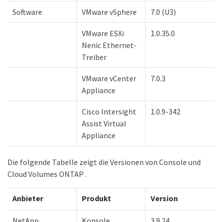
Software
VMware vSphere
7.0 (U3)
VMware ESXi
1.0.35.0
Nenic Ethernet-
Treiber
VMware vCenter
7.0.3
Appliance
Cisco Intersight
1.0.9-342
Assist Virtual
Appliance
Die folgende Tabelle zeigt die Versionen von Console und
Cloud Volumes ONTAP .
Anbieter
Produkt
Version
NetApp
Konsole
3.9.24