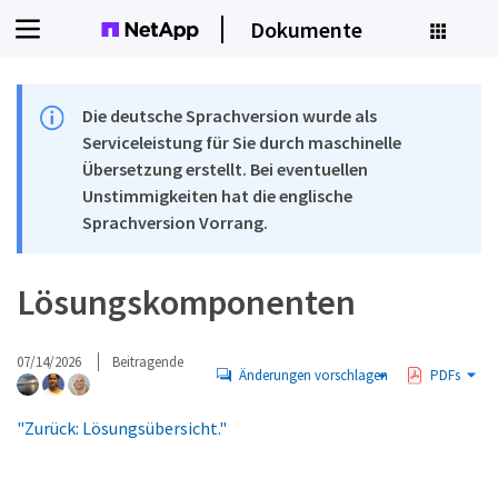
Dokumente
Die deutsche Sprachversion wurde als
Serviceleistung für Sie durch maschinelle
Übersetzung erstellt. Bei eventuellen
Unstimmigkeiten hat die englische
Sprachversion Vorrang.
Lösungskomponenten
07/14/2026
Beitragende
Änderungen vorschlagen
PDFs
"Zurück: Lösungsübersicht."