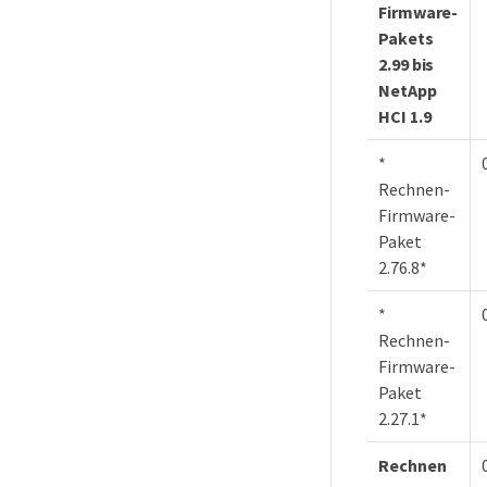
Firmware-
Pakets
2.99 bis
NetApp
HCI 1.9
*
Rechnen-
Firmware-
Paket
2.76.8*
*
Rechnen-
Firmware-
Paket
2.27.1*
Rechnen