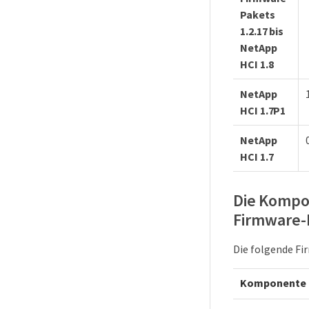
Pakets
1.2.17 bis
NetApp
HCI 1.8
NetApp
HCI 1.7P1
NetApp
HCI 1.7
Die Kompo
Firmware-
Die folgende Fi
Komponente