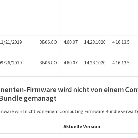
11/21/2019
3B06.CO
4.60.07
14.23.1020
4.16.13.5
09/26/2019
3B06.CO
4.60.07
14.23.1020
4.16.13.5
nenten-Firmware wird nicht von einem Co
Bundle gemanagt
rmware wird nicht von einem Computing Firmware Bundle verwalt
Aktuelle Version