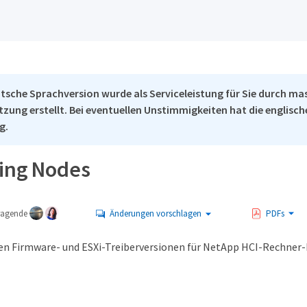
tsche Sprachversion wurde als Serviceleistung für Sie durch ma
tzung erstellt. Bei eventuellen Unstimmigkeiten hat die englisc
g.
ing Nodes
tragende
Änderungen vorschlagen
PDFs
en Firmware- und ESXi-Treiberversionen für NetApp HCI-Rechner