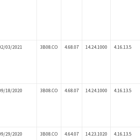
02/03/2021
3B08.CO
4.68.07
14.24.1000
4.16.13.5
09/18/2020
3B08.CO
4.68.07
14.24.1000
4.16.13.5
09/29/2020
3B08.CO
4.64.07
14.23.1020
4.16.13.5