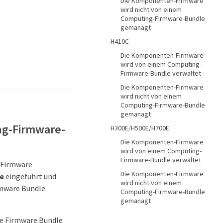
Die Komponenten-Firmware
wird nicht von einem
Computing-Firmware-Bundle
gemanagt
H410C
Die Komponenten-Firmware
wird von einem Computing-
Firmware-Bundle verwaltet
Die Komponenten-Firmware
wird nicht von einem
Computing-Firmware-Bundle
gemanagt
ng-Firmware-
H300E/H500E/H700E
Die Komponenten-Firmware
wird von einem Computing-
Firmware-Bundle verwaltet
, Firmware
Die Komponenten-Firmware
e
eingeführt und
wird nicht von einem
rmware Bundle
Computing-Firmware-Bundle
gemanagt
te Firmware Bundle