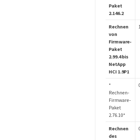
Paket
2.146.2
Rechnen
von
Firmware-
Paket
2.99.4 bis
NetApp
HCI 1.9P1
*
Rechnen-
Firmware-
Paket
2.76.10*
Rechnen
des