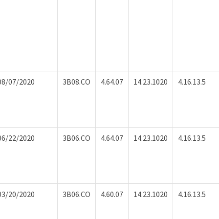
08/07/2020
3B08.CO
4.64.07
14.23.1020
4.16.13.5
06/22/2020
3B06.CO
4.64.07
14.23.1020
4.16.13.5
03/20/2020
3B06.CO
4.60.07
14.23.1020
4.16.13.5