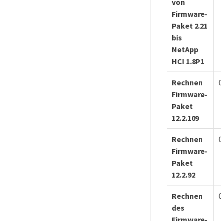
von
Firmware-
Paket 2.21
bis
NetApp
HCI 1.8P1
Rechnen
Firmware-
Paket
12.2.109
Rechnen
Firmware-
Paket
12.2.92
Rechnen
des
Firmware-