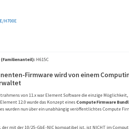
E/H700E
Familienanteil):
H615C
nenten-Firmware wird von einem Computi
rwaltet
trahmens von 11.x war Element Software die einzige Möglichkeit
 Element 12.0 wurde das Konzept eines
Compute Firmware Bundl
es wurden nun über ein unabhängig veröffentlichtes Compute Fi
r, der mit der 10/25-GbE-NIC kompatibel ist, ist NICHT im Compu