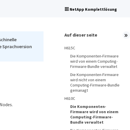
NetApp Komplettlösung
Auf dieser seite
schinelle
he Sprachversion
H615C
Die Komponenten-Firmware
wird von einem Computing-
Firmware-Bundle verwaltet
Die Komponenten-Firmware
wird nicht von einem
Computing-Firmware-Bundle
gemanagt
H610C
-Nodes.
Die Komponenten-
Firmware wird von einem
Computing-Firmware-
Bundle verwaltet