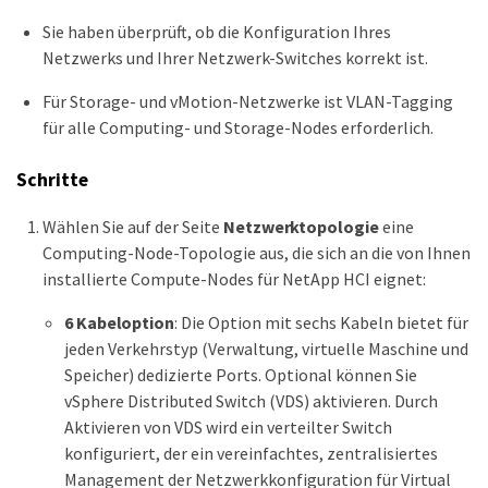
Sie haben überprüft, ob die Konfiguration Ihres
Netzwerks und Ihrer Netzwerk-Switches korrekt ist.
Für Storage- und vMotion-Netzwerke ist VLAN-Tagging
für alle Computing- und Storage-Nodes erforderlich.
Schritte
Wählen Sie auf der Seite
Netzwerktopologie
eine
Computing-Node-Topologie aus, die sich an die von Ihnen
installierte Compute-Nodes für NetApp HCI eignet:
6 Kabeloption
: Die Option mit sechs Kabeln bietet für
jeden Verkehrstyp (Verwaltung, virtuelle Maschine und
Speicher) dedizierte Ports. Optional können Sie
vSphere Distributed Switch (VDS) aktivieren. Durch
Aktivieren von VDS wird ein verteilter Switch
konfiguriert, der ein vereinfachtes, zentralisiertes
Management der Netzwerkkonfiguration für Virtual