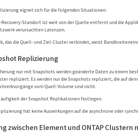
izierung eignet sich für die folgenden Situationen:
-Recovery-Standort ist weit von der Quelle entfernt und die Applik
etzwerk verursachten Latenzen.
, das die Quell- und Ziel-Cluster verbindet, weist Bandbreitenei
pshot Replizierung
cherung nur mit Snapshots werden geänderte Daten zu einem bes
er repliziert. Es werden nur die Snapshots repliziert, die auf dem
Schreibvorgänge vom Quell-Volume sind nicht.
Häufigkeit der Snapshot Replikationen festlegen.
plizierung hat keine Auswirkungen auf die asynchrone oder synch
ung zwischen Element und ONTAP Clustern m