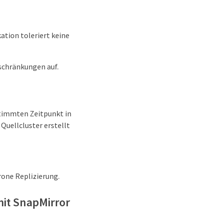
ation toleriert keine
nschränkungen auf.
timmten Zeitpunkt in
 Quellcluster erstellt
rone Replizierung.
it SnapMirror