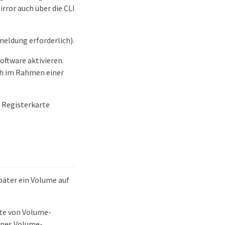
ror auch über die CLI
eldung erforderlich).
ftware aktivieren.
ch im Rahmen einer
 Registerkarte
päter ein Volume auf
te von Volume-
eines Volume-