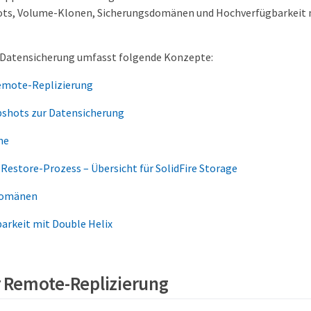
ts, Volume-Klonen, Sicherungsdomänen und Hochverfügbarkeit m
 Datensicherung umfasst folgende Konzepte:
emote-Replizierung
shots zur Datensicherung
ne
Restore-Prozess – Übersicht für SolidFire Storage
domänen
arkeit mit Double Helix
 Remote-Replizierung