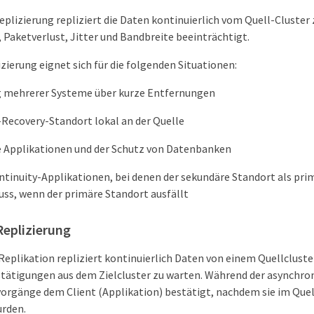
eplizierung repliziert die Daten kontinuierlich vom Quell-Cluster
 Paketverlust, Jitter und Bandbreite beeinträchtigt.
zierung eignet sich für die folgenden Situationen:
g mehrerer Systeme über kurze Entfernungen
-Recovery-Standort lokal an der Quelle
he Applikationen und der Schutz von Datenbanken
tinuity-Applikationen, bei denen der sekundäre Standort als pri
ss, wenn der primäre Standort ausfällt
Replizierung
eplikation repliziert kontinuierlich Daten von einem Quellcluster
stätigungen aus dem Zielcluster zu warten. Während der asynchro
orgänge dem Client (Applikation) bestätigt, nachdem sie im Quel
urden.