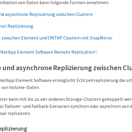
likation von Daten kann folgende Formen annehmen:
nd asynchrone Replizierung zwischen Clustern
hot Replizierung
g zwischen Element und ONTAP Clustern mit SnapMirror
 NetApp Element Software Remote Replication"
.
 und asynchrone Replizierung zwischen Cl
 NetApp Element Software ermöglicht Echtzeitreplizierung die sc
 von Volume-Daten.
ster kann mit bis zu vier anderen Storage-Clustern gekoppelt wer
r Failover- und Failback-Szenarien synchron oder asynchron von e
aar replizieren.
eplizierung