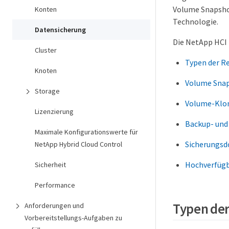
Volume Snapsho
Konten
Technologie.
Datensicherung
Die NetApp HCI
Cluster
Typen der R
Knoten
Volume Snap
Storage
Volume-Klo
Lizenzierung
Backup- und 
Maximale Konfigurationswerte für
Sicherungs
NetApp Hybrid Cloud Control
Hochverfügb
Sicherheit
Performance
Typen der
Anforderungen und
Vorbereitstellungs-Aufgaben zu