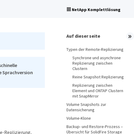
NetApp Komplettlösung
Auf dieser seite
Typen der Remote-Replizierung
Synchrone und asynchrone
Replizierung zwischen
schinelle
Clustern
he Sprachversion
Reine Snapshot Replizierung
Replizierung zwischen
Element und ONTAP Clustern
mit SnapMirror
Volume Snapshots zur
Datensicherung
Volume-Klone
Backup- und Restore-Prozess –
Übersicht für SolidFire Storage
e-Replizierung,