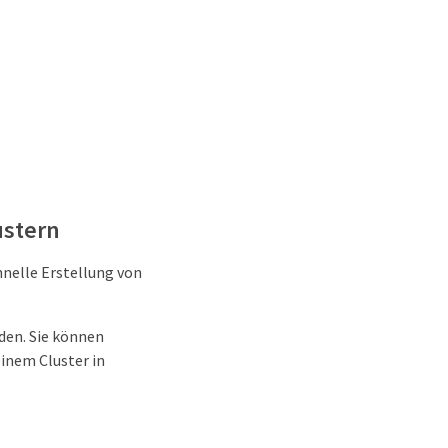
ustern
hnelle Erstellung von
den. Sie können
inem Cluster in