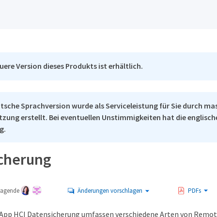
uere Version dieses Produkts ist erhältlich.
tsche Sprachversion wurde als Serviceleistung für Sie durch ma
tzung erstellt. Bei eventuellen Unstimmigkeiten hat die englisc
g.
cherung
tragende
Änderungen vorschlagen
PDFs
tApp HCI Datensicherung umfassen verschiedene Arten von Remot