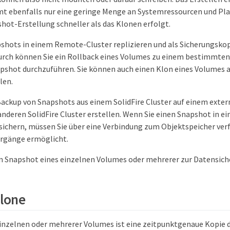
 ebenfalls nur eine geringe Menge an Systemressourcen und Pla
shot-Erstellung schneller als das Klonen erfolgt.
shots in einem Remote-Cluster replizieren und als Sicherungsko
urch können Sie ein Rollback eines Volumes zu einem bestimmte
apshot durchzuführen. Sie können auch einen Klon eines Volumes a
len.
Backup von Snapshots aus einem SolidFire Cluster auf einem exte
anderen SolidFire Cluster erstellen. Wenn Sie einen Snapshot in e
sichern, müssen Sie über eine Verbindung zum Objektspeicher ver
orgänge ermöglicht.
n Snapshot eines einzelnen Volumes oder mehrerer zur Datensiche
lone
einzelnen oder mehrerer Volumes ist eine zeitpunktgenaue Kopie 