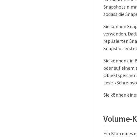
Snapshots nimmt
sodass die Snap
Sie können Snap
verwenden. Dad
replizierten Sn
Snapshot erstel
Sie können ein 
oder auf einem 
Objektspeicher 
Lese-/Schreibv
Sie können eine
Volume-K
Ein Klon eines 