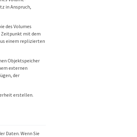
tz in Anspruch,
pie des Volumes
n Zeitpunkt mit dem
us einem replizierten
rnen Objektspeicher
inem externen
fügen, der
rheit erstellen.
der Daten. Wenn Sie