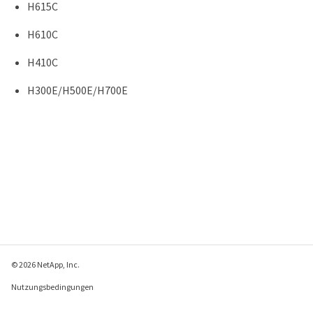
H615C
H610C
H410C
H300E/H500E/H700E
© 2026 NetApp, Inc.
Nutzungsbedingungen
Datenschutzrichtlinie