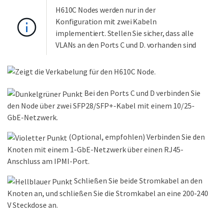
H610C Nodes werden nur in der
Konfiguration mit zwei Kabeln
implementiert. Stellen Sie sicher, dass alle
VLANs an den Ports C und D. vorhanden sind
Bei den Ports C und D verbinden Sie
den Node über zwei SFP28/SFP+-Kabel mit einem 10/25-
GbE-Netzwerk.
(Optional, empfohlen) Verbinden Sie den
Knoten mit einem 1-GbE-Netzwerk über einen RJ45-
Anschluss am IPMI-Port.
Schließen Sie beide Stromkabel an den
Knoten an, und schließen Sie die Stromkabel an eine 200‐240
V Steckdose an.