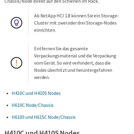
Chassis/Node direkt auf den Schienen im Rack.
Ab NetApp HCI 1.8 können Sie ein Storage-
Cluster mit zwei oder drei Storage-Nodes
einrichten.
Entfernen Sie das gesamte
Verpackungsmaterial und die Verpackung
vom Gerät. So wird verhindert, dass die
Nodes überhitzt und heruntergefahren
werden.
H410C und H410S Nodes
H610C Node/Chassis
H610S und H615C Node/Chassis
H410C und H410S Nodes