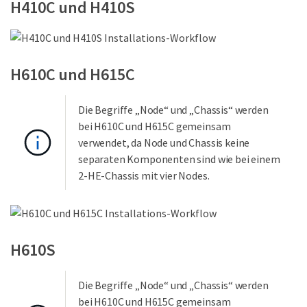
H410C und H410S
H610C und H615C
Die Begriffe „Node“ und „Chassis“ werden
bei H610C und H615C gemeinsam
verwendet, da Node und Chassis keine
separaten Komponenten sind wie bei einem
2-HE-Chassis mit vier Nodes.
H610S
Die Begriffe „Node“ und „Chassis“ werden
bei H610C und H615C gemeinsam