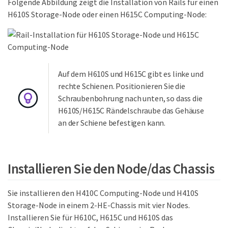
Folgende Abbildung zeigt die Installation von Rails für einen
H610S Storage-Node oder einen H615C Computing-Node:
Auf dem H610S und H615C gibt es linke und
rechte Schienen. Positionieren Sie die
Schraubenbohrung nach unten, so dass die
H610S/H615C Rändelschraube das Gehäuse
an der Schiene befestigen kann.
Installieren Sie den Node/das Chassis
Sie installieren den H410C Computing-Node und H410S
Storage-Node in einem 2-HE-Chassis mit vier Nodes.
Installieren Sie für H610C, H615C und H610S das