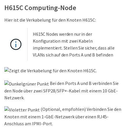
H615C Computing-Node
Hier ist die Verkabelung für den Knoten H615C:
H615C Nodes werden nur in der
Konfiguration mit zwei Kabeln
implementiert. Stellen Sie sicher, dass alle
VLANs sich auf den Ports A und B befinden
Bei den Ports A und B verbinden Sie
den Node über zwei SFP28/SFP+-Kabel mit einem 10 GbE-
Netzwerk.
(Optional, empfohlen) Verbinden Sie den
Knoten mit einem 1-GbE-Netzwerk über einen RJ45-
Anschluss am IPMI-Port.