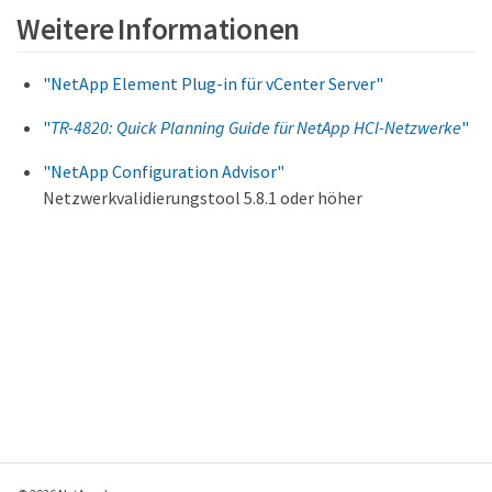
Weitere Informationen
"NetApp Element Plug-in für vCenter Server"
"
TR-4820: Quick Planning Guide für NetApp HCI-Netzwerke
"
"NetApp Configuration Advisor"
Netzwerkvalidierungstool 5.8.1 oder höher