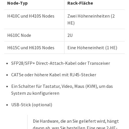
Node-Typ
Rack-Fläche
H410C und H410S Nodes
Zwei Höheneinheiten (2
HE)
H610C Node
2U
H615C und H610S Nodes
Eine Höheneinheit (1 HE)
SFP28/SFP+ Direct-Attach-Kabel oder Transceiver
CAT5e oder höhere Kabel mit RJ45-Stecker
Ein Schalter für Tastatur, Video, Maus (KVM), um das
System zu konfigurieren
USB-Stick (optional)
Die Hardware, die an Sie geliefert wird, hängt
davon ab, was Sie bestellen. Eine neue 2-HE-