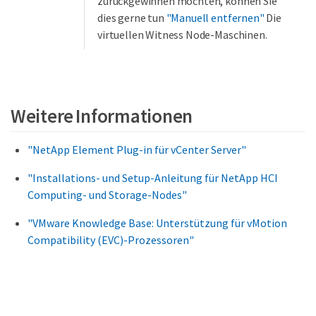
zurückgewinnen möchten, können Sie
dies gerne tun
"Manuell entfernen"
Die
virtuellen Witness Node-Maschinen.
Weitere Informationen
"NetApp Element Plug-in für vCenter Server"
"Installations- und Setup-Anleitung für NetApp HCI
Computing- und Storage-Nodes"
"VMware Knowledge Base: Unterstützung für vMotion
Compatibility (EVC)-Prozessoren"