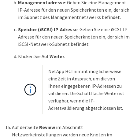
Managementadresse
: Geben Sie eine Management-
IP-Adresse für den neuen Speicherknoten ein, der sich
im Subnetz des Managementnetzwerks befindet.
Speicher (iSCSI) IP-Adresse
: Geben Sie eine iSCSI-IP-
Adresse für den neuen Speicherknoten ein, der sich im
iSCSI-Netzwerk-Subnetz befindet.
Klicken Sie Auf
Weiter
.
NetApp HCI nimmt möglicherweise
eine Zeit in Anspruch, um die von
Ihnen eingegebenen IP-Adressen zu
validieren. Die Schaltfläche Weiter ist
verfügbar, wenn die IP-
Adressvalidierung abgeschlossen ist.
Auf der Seite
Review
im Abschnitt
Netzwerkeinstellungen werden neue Knoten im