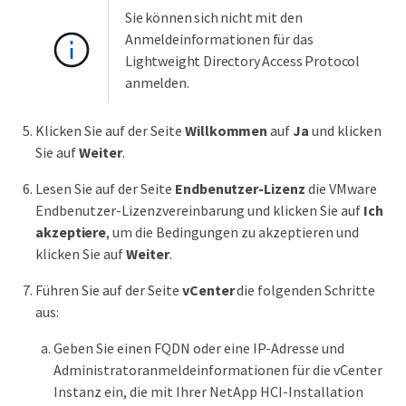
Sie können sich nicht mit den
Anmeldeinformationen für das
Lightweight Directory Access Protocol
anmelden.
Klicken Sie auf der Seite
Willkommen
auf
Ja
und klicken
Sie auf
Weiter
.
Lesen Sie auf der Seite
Endbenutzer-Lizenz
die VMware
Endbenutzer-Lizenzvereinbarung und klicken Sie auf
Ich
akzeptiere
, um die Bedingungen zu akzeptieren und
klicken Sie auf
Weiter
.
Führen Sie auf der Seite
vCenter
die folgenden Schritte
aus:
Geben Sie einen FQDN oder eine IP-Adresse und
Administratoranmeldeinformationen für die vCenter
Instanz ein, die mit Ihrer NetApp HCI-Installation