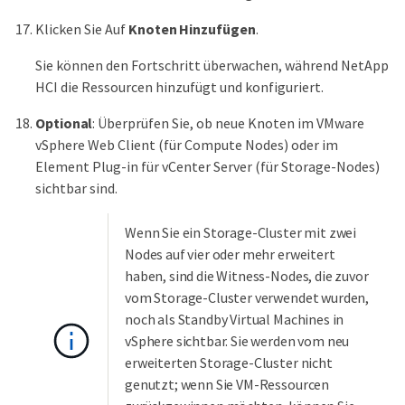
Klicken Sie Auf
Knoten Hinzufügen
.
Sie können den Fortschritt überwachen, während NetApp
HCI die Ressourcen hinzufügt und konfiguriert.
Optional
: Überprüfen Sie, ob neue Knoten im VMware
vSphere Web Client (für Compute Nodes) oder im
Element Plug-in für vCenter Server (für Storage-Nodes)
sichtbar sind.
Wenn Sie ein Storage-Cluster mit zwei
Nodes auf vier oder mehr erweitert
haben, sind die Witness-Nodes, die zuvor
vom Storage-Cluster verwendet wurden,
noch als Standby Virtual Machines in
vSphere sichtbar. Sie werden vom neu
erweiterten Storage-Cluster nicht
genutzt; wenn Sie VM-Ressourcen