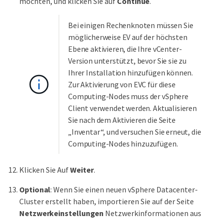
möchten, und klicken Sie auf
Continue
.
Bei einigen Rechenknoten müssen Sie
möglicherweise EV auf der höchsten
Ebene aktivieren, die Ihre vCenter-
Version unterstützt, bevor Sie sie zu
Ihrer Installation hinzufügen können.
Zur Aktivierung von EVC für diese
Computing-Nodes muss der vSphere
Client verwendet werden. Aktualisieren
Sie nach dem Aktivieren die Seite
„Inventar“, und versuchen Sie erneut, die
Computing-Nodes hinzuzufügen.
Klicken Sie Auf
Weiter
.
Optional
: Wenn Sie einen neuen vSphere Datacenter-
Cluster erstellt haben, importieren Sie auf der Seite
Netzwerkeinstellungen
Netzwerkinformationen aus