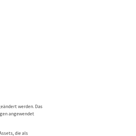
 geändert werden. Das
ungen angewendet
ssets, die als