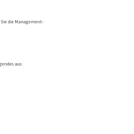
 Sie die Management-
gendes aus: