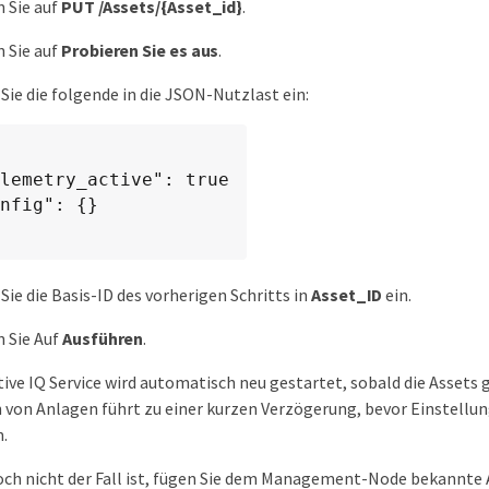
n Sie auf
PUT /Assets/{Asset_id}
.
n Sie auf
Probieren Sie es aus
.
Sie die folgende in die JSON-Nutzlast ein:
lemetry_active": true

nfig": {}

Sie die Basis-ID des vorherigen Schritts in
Asset_ID
ein.
n Sie Auf
Ausführen
.
tive IQ Service wird automatisch neu gestartet, sobald die Assets
 von Anlagen führt zu einer kurzen Verzögerung, bevor Einstell
.
ch nicht der Fall ist, fügen Sie dem Management-Node bekannte A