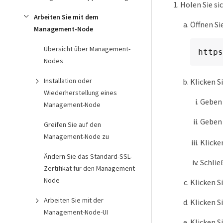
Holen Sie sic
Arbeiten Sie mit dem
Öffnen Si
Management-Node
Übersicht über Management-
https
Nodes
Installation oder
Klicken S
Wiederherstellung eines
Geben 
Management-Node
Geben 
Greifen Sie auf den
Management-Node zu
Klicke
Ändern Sie das Standard-SSL-
Schlie
Zertifikat für den Management-
Node
Klicken S
Arbeiten Sie mit der
Klicken S
Management-Node-UI
Klicken S