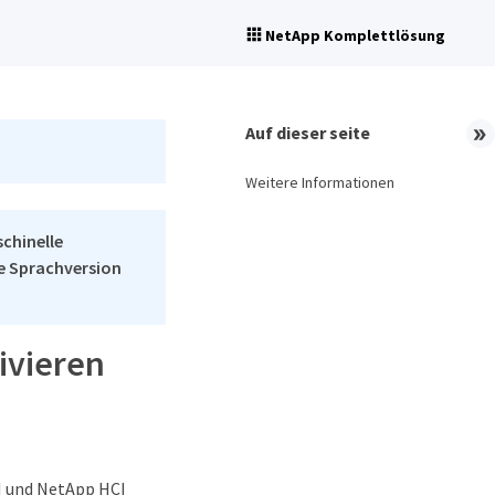
NetApp Komplettlösung
Auf dieser seite
Weitere Informationen
schinelle
he Sprachversion
ivieren
I und NetApp HCI