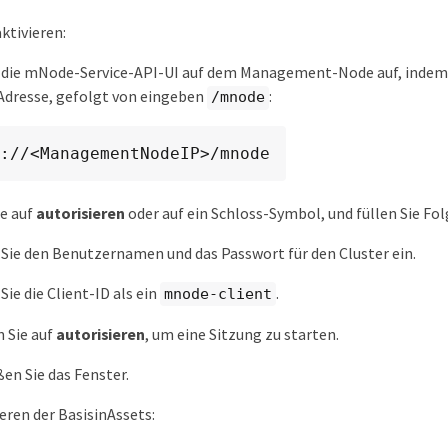
ktivieren:
e die mNode-Service-API-UI auf dem Management-Node auf, indem
Adresse, gefolgt von eingeben
:
/mnode
://<ManagementNodeIP>/mnode
ie auf
autorisieren
oder auf ein Schloss-Symbol, und füllen Sie Fol
Sie den Benutzernamen und das Passwort für den Cluster ein.
Sie die Client-ID als ein
.
mnode-client
n Sie auf
autorisieren
, um eine Sitzung zu starten.
ßen Sie das Fenster.
eren der BasisinAssets: