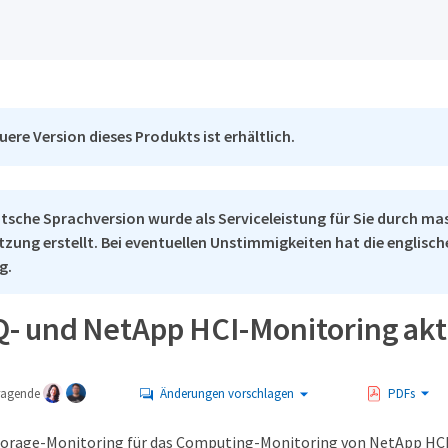
uere Version dieses Produkts ist erhältlich.
tsche Sprachversion wurde als Serviceleistung für Sie durch ma
tzung erstellt. Bei eventuellen Unstimmigkeiten hat die englisc
g.
IQ- und NetApp HCI-Monitoring akt
tragende
Änderungen vorschlagen
PDFs
Storage-Monitoring für das Computing-Monitoring von NetApp HC