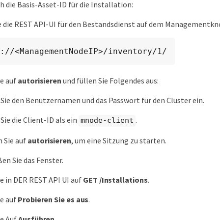
h die Basis-Asset-ID für die Installation:
e die REST API-UI für den Bestandsdienst auf dem Managementkn
://<ManagementNodeIP>/inventory/1/
ie auf
autorisieren
und füllen Sie Folgendes aus:
Sie den Benutzernamen und das Passwort für den Cluster ein.
Sie die Client-ID als ein
.
mnode-client
n Sie auf
autorisieren
, um eine Sitzung zu starten.
ßen Sie das Fenster.
ie in DER REST API UI auf
GET ​/Installations
.
ie auf
Probieren Sie es aus
.
ie Auf
Ausführen
.