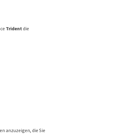
ace
Trident
die
en anzuzeigen, die Sie