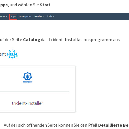
Apps
, und wählen Sie
Start
.
uf der Seite
Catalog
das Trident-Installationsprogramm aus.
Auf der sich öffnenden Seite können Sie den Pfeil
Detaillierte B