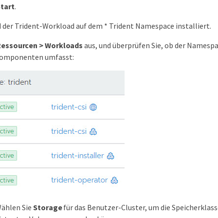
tart
.
 der Trident-Workload auf dem * Trident Namespace installiert.
Ressourcen > Workloads
aus, und überprüfen Sie, ob der Namesp
Komponenten umfasst:
Wählen Sie
Storage
für das Benutzer-Cluster, um die Speicherklass