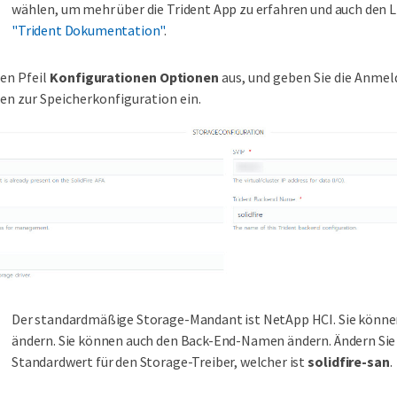
wählen, um mehr über die Trident App zu erfahren und auch den L
"Trident Dokumentation"
.
en Pfeil
Konfigurationen Optionen
aus, und geben Sie die Anme
n zur Speicherkonfiguration ein.
Der standardmäßige Storage-Mandant ist NetApp HCI. Sie könne
ändern. Sie können auch den Back-End-Namen ändern. Ändern Sie 
Standardwert für den Storage-Treiber, welcher ist
solidfire-san
.