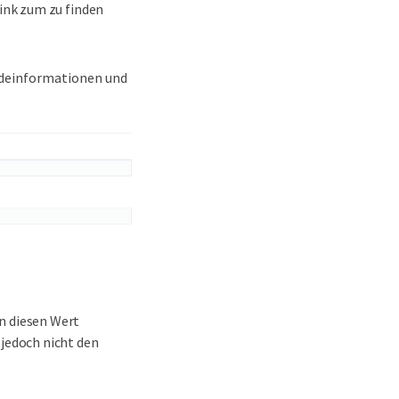
ink zum zu finden
ldeinformationen und
n diesen Wert
jedoch nicht den