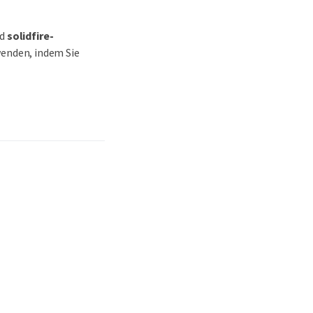
d
solidfire-
wenden, indem Sie