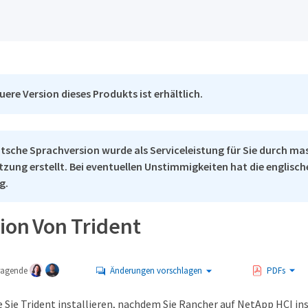
uere Version dieses Produkts ist erhältlich.
tsche Sprachversion wurde als Serviceleistung für Sie durch ma
tzung erstellt. Bei eventuellen Unstimmigkeiten hat die englisc
g.
tion Von Trident
tragende
Änderungen vorschlagen
PDFs
e Sie Trident installieren, nachdem Sie Rancher auf NetApp HCI ins