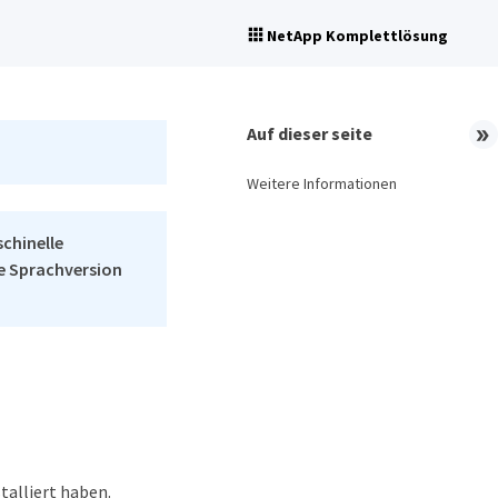
NetApp Komplettlösung
Auf dieser seite
Weitere Informationen
schinelle
he Sprachversion
talliert haben.