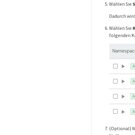
Wählen Sie
S
Dadurch wird
Wählen Sie
folgenden 
(Optional) 