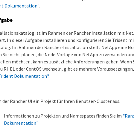
nt Dokumentation"
.
fgabe
tallationskatalog ist im Rahmen der Rancher Installation mit Ne
ert. In dieser Aufgabe installieren und konfigurieren Sie Trident m
talog. Im Rahmen der Rancher-Installation stellt NetApp eine No
 Sie nicht planen, die Node-Vorlage von NetApp zu verwenden un
ellen möchten, kann es zusätzliche Anforderungen geben. Wenn S
u RHEL oder CentOS wechseln, gibt es mehrere Voraussetzungen, 
Trident Dokumentation"
.
n der Rancher UI ein Projekt für Ihren Benutzer-Cluster aus.
Informationen zu Projekten und Namespaces finden Sie im
"Ran
Dokumentation"
.