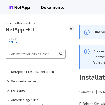
Dokumente
Gesamte Dokumentation
NetApp HCI
Eine ne
Version
1.9
Die deu
Überse
Vorran
NetApp HCI 1.9-Dokumentation
Installa
Versionshinweise
Konzepte
12/07/2022
Bei
Anforderungen und
Erfahren Sie, wi