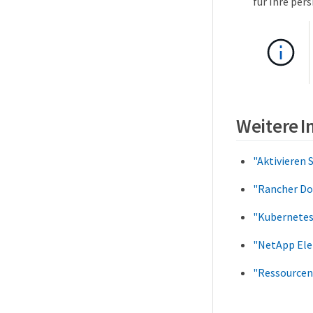
für Ihre pe
Weitere 
"Aktivieren 
"Rancher Do
"Kubernetes
"NetApp Ele
"Ressourcen