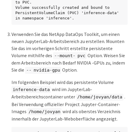
to PVC.

Volume successfully created and bound to 
PersistentVolumeClaim (PVC) 'inference-data' 
in namespace 'inference'.
Verwenden Sie das NetApp DataOps Toolkit, um einen
neuen JupyterLab-Arbeitsbereich zu erstellen. Mounten
Sie das im vorherigen Schritt erstellte persistente
Volume mithilfe des
Option. Weisen Sie
--mount- pvc
dem Arbeitsbereich nach Bedarf NVIDIA -GPUs zu, indem
Sie die
Option.
-- nvidia-gpu
Im folgenden Beispiel wird das persistente Volume
wird im JupyterLab-
inference-data
Arbeitsbereichscontainer unter
.
/home/jovyan/data
Bei Verwendung offizieller Project Jupyter-Container-
Images
wird als oberstes Verzeichnis
/home/jovyan
innerhalb der JupyterLab-Weboberfläche angezeigt.