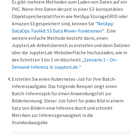
Es gibt mehrere Methoden zum Laden von Daten auf ein
PVC. Wenn Ihre Daten derzeit in einer S3-kompatiblen
Objektspeicherplattform wie NetApp StorageGRID oder
Amazon S3 gespeichert sind, können Sie
"NetApp
DataOps Toolkit S3 Data Mover-Funktionen"
. Eine
weitere einfache Methode besteht darin, einen
JupyterLab-Arbeitsbereich zu erstellen und dann Dateien
über die JupyterLab-Weboberfläche hochzuladen, wie in
den Schritten 3 bis 5 im Abschnitt „
Szenario 1 – On-
Demand-Inferenz in JupyterLab
."
Erstellen Sie einen Kubernetes-Job für Ihre Batch-
Inferenzaufgabe. Das folgende Beispiel zeigt einen
Batch-Inferenzjob für einen Anwendungsfall zur
Bilderkennung. Dieser Job führt für jedes Bild in einem
Satz von Bildern eine Inferenz durch und schreibt
Metriken zur Inferenzgenauigkeit in die
Standardausgabe.