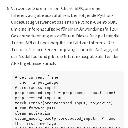
Verwenden Sie ein Triton-Client-SDK, um eine
Inferenzaufgabe auszuführen. Der folgende Python-
Codeauszug verwendet das Triton Python-Client-SDK,
um eine Inferenzaufgabe für einen Anwendungsfall zur
Gesichtserkennung auszuführen. Dieses Beispiel ruft die
Triton-API auf und übergibt ein Bild zur Inferenz. Der
Triton Inference Server empfängt dann die Anfrage, ruft
das Modell auf und gibt die Inferenzausgabe als Teil der
API-Ergebnisse zurück.
# get current frame

frame = input_image

# preprocess input

preprocessed_input = preprocess_input(frame)

preprocessed_input = 
torch.Tensor(preprocessed_input).to(device)

# run forward pass

clean_activation = 
clean_model_head(preprocessed_input)  # runs 
the first few layers
