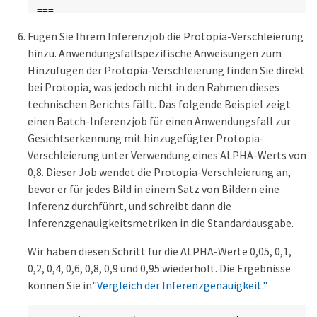
===

mAP: 0.9337148153739079
Fügen Sie Ihrem Inferenzjob die Protopia-Verschleierung
hinzu. Anwendungsfallspezifische Anweisungen zum
Hinzufügen der Protopia-Verschleierung finden Sie direkt
bei Protopia, was jedoch nicht in den Rahmen dieses
technischen Berichts fällt. Das folgende Beispiel zeigt
einen Batch-Inferenzjob für einen Anwendungsfall zur
Gesichtserkennung mit hinzugefügter Protopia-
Verschleierung unter Verwendung eines ALPHA-Werts von
0,8. Dieser Job wendet die Protopia-Verschleierung an,
bevor er für jedes Bild in einem Satz von Bildern eine
Inferenz durchführt, und schreibt dann die
Inferenzgenauigkeitsmetriken in die Standardausgabe.
Wir haben diesen Schritt für die ALPHA-Werte 0,05, 0,1,
0,2, 0,4, 0,6, 0,8, 0,9 und 0,95 wiederholt. Die Ergebnisse
können Sie in
"Vergleich der Inferenzgenauigkeit."