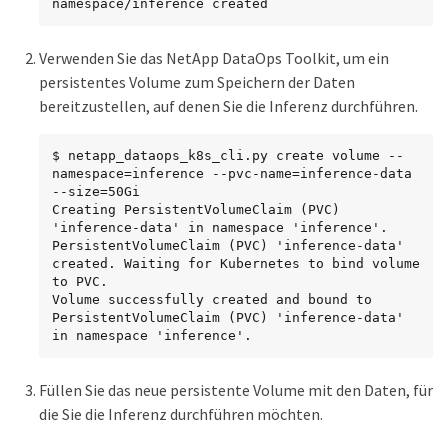
namespace/inference created
Verwenden Sie das NetApp DataOps Toolkit, um ein
persistentes Volume zum Speichern der Daten
bereitzustellen, auf denen Sie die Inferenz durchführen.
$ netapp_dataops_k8s_cli.py create volume --
namespace=inference --pvc-name=inference-data 
--size=50Gi

Creating PersistentVolumeClaim (PVC) 
'inference-data' in namespace 'inference'.

PersistentVolumeClaim (PVC) 'inference-data' 
created. Waiting for Kubernetes to bind volume 
to PVC.

Volume successfully created and bound to 
PersistentVolumeClaim (PVC) 'inference-data' 
in namespace 'inference'.
Füllen Sie das neue persistente Volume mit den Daten, für
die Sie die Inferenz durchführen möchten.