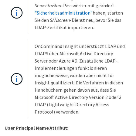
Server.trustore
Passwörter mit geändert
"Sicherheitsadministration"
haben, starten
Sie den
SANscreen
-Dienst neu, bevor Sie das
LDAP-Zertifikat importieren.
OnCommand Insight unterstützt LDAP und
LDAPS über Microsoft Active Directory
Server oder Azure AD. Zusätzliche LDAP-
Implementierungen funktionieren
möglicherweise, wurden aber nicht für
Insight qualifiziert. Die Verfahren in diesen
Handbüchern gehen davon aus, dass Sie
Microsoft Active Directory Version 2 oder 3
LDAP (Lightweight Directory Access
Protocol) verwenden.
User Principal Name Attribut: