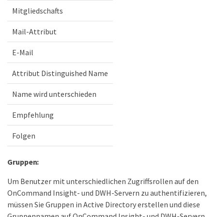
Mitgliedschafts
Mail-Attribut
E-Mail
Attribut Distinguished Name
Name wird unterschieden
Empfehlung
Folgen
Gruppen:
Um Benutzer mit unterschiedlichen Zugriffsrollen auf den
OnCommand Insight- und DWH-Servern zu authentifizieren,
müssen Sie Gruppen in Active Directory erstellen und diese
Gruppennamen auf OnCommand Insight- und DWH-Servern