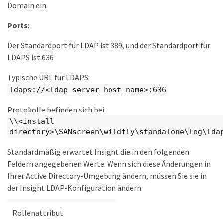
Domain ein.
Ports
:
Der Standardport für LDAP ist 389, und der Standardport für
LDAPS ist 636
Typische URL für LDAPS:
ldaps://<ldap_server_host_name>:636
Protokolle befinden sich bei:
\\<install
directory>\SANscreen\wildfly\standalone\log\lda
Standardmäßig erwartet Insight die in den folgenden
Feldern angegebenen Werte. Wenn sich diese Änderungen in
Ihrer Active Directory-Umgebung ändern, müssen Sie sie in
der Insight LDAP-Konfiguration ändern.
Rollenattribut