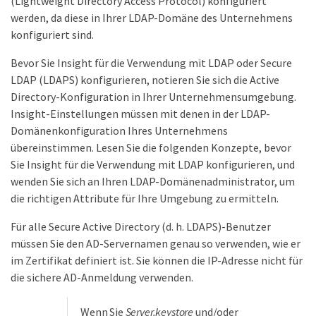
(Lightweight Directory Access Protocol) konfiguriert
werden, da diese in Ihrer LDAP-Domäne des Unternehmens
konfiguriert sind.
Bevor Sie Insight für die Verwendung mit LDAP oder Secure
LDAP (LDAPS) konfigurieren, notieren Sie sich die Active
Directory-Konfiguration in Ihrer Unternehmensumgebung.
Insight-Einstellungen müssen mit denen in der LDAP-
Domänenkonfiguration Ihres Unternehmens
übereinstimmen. Lesen Sie die folgenden Konzepte, bevor
Sie Insight für die Verwendung mit LDAP konfigurieren, und
wenden Sie sich an Ihren LDAP-Domänenadministrator, um
die richtigen Attribute für Ihre Umgebung zu ermitteln.
Für alle Secure Active Directory (d. h. LDAPS)-Benutzer
müssen Sie den AD-Servernamen genau so verwenden, wie er
im Zertifikat definiert ist. Sie können die IP-Adresse nicht für
die sichere AD-Anmeldung verwenden.
Wenn Sie
Server.keystore
und/oder