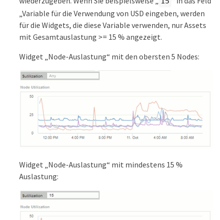
wiederzugeben. Wenn Sie beispielsweise „
“ in das Feld
15
„Variable für die Verwendung von USD eingeben, werden
für die Widgets, die diese Variable verwenden, nur Assets
mit Gesamtauslastung >= 15 % angezeigt.
Widget „Node-Auslastung“ mit den obersten 5 Nodes:
Widget „Node-Auslastung“ mit mindestens 15 %
Auslastung: