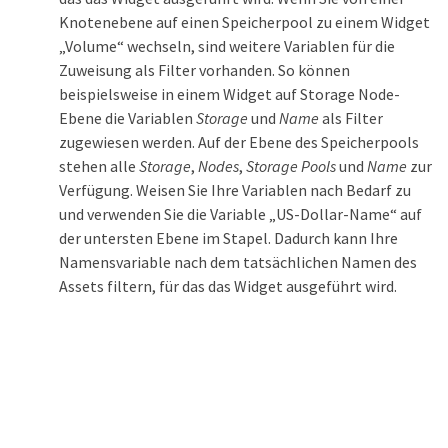
Knotenebene auf einen Speicherpool zu einem Widget
„Volume“ wechseln, sind weitere Variablen für die
Zuweisung als Filter vorhanden. So können
beispielsweise in einem Widget auf Storage Node-
Ebene die Variablen
Storage
und
Name
als Filter
zugewiesen werden. Auf der Ebene des Speicherpools
stehen alle
Storage
,
Nodes
,
Storage Pools
und
Name
zur
Verfügung. Weisen Sie Ihre Variablen nach Bedarf zu
und verwenden Sie die Variable „US-Dollar-Name“ auf
der untersten Ebene im Stapel. Dadurch kann Ihre
Namensvariable nach dem tatsächlichen Namen des
Assets filtern, für das das Widget ausgeführt wird.