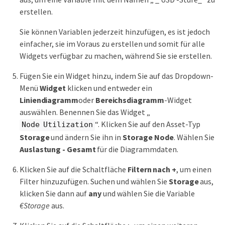
erstellen.
Sie können Variablen jederzeit hinzufügen, es ist jedoch
einfacher, sie im Voraus zu erstellen und somit für alle
Widgets verfügbar zu machen, während Sie sie erstellen.
Fügen Sie ein Widget hinzu, indem Sie auf das Dropdown-
Menü
Widget
klicken und entweder ein
Liniendiagramm
oder
Bereichsdiagramm
-Widget
auswählen. Benennen Sie das Widget „
“. Klicken Sie auf den Asset-Typ
Node Utilization
Storage
und ändern Sie ihn in
Storage Node
. Wählen Sie
Auslastung - Gesamt
für die Diagrammdaten.
Klicken Sie auf die Schaltfläche
Filtern nach +
, um einen
Filter hinzuzufügen. Suchen und wählen Sie
Storage
aus,
klicken Sie dann auf
any
und wählen Sie die Variable
€Storage
aus.