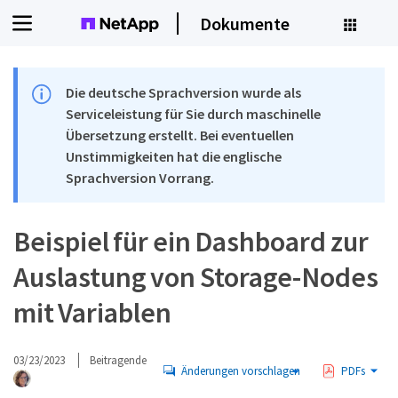
Dokumente
Die deutsche Sprachversion wurde als
Serviceleistung für Sie durch maschinelle
Übersetzung erstellt. Bei eventuellen
Unstimmigkeiten hat die englische
Sprachversion Vorrang.
Beispiel für ein Dashboard zur
Auslastung von Storage-Nodes
mit Variablen
03/23/2023
Beitragende
Änderungen vorschlagen
PDFs