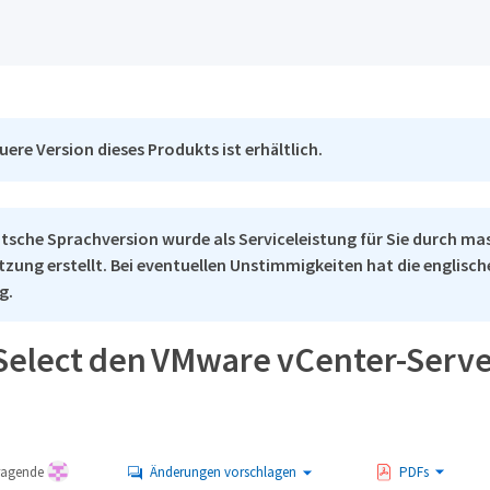
uere Version dieses Produkts ist erhältlich.
tsche Sprachversion wurde als Serviceleistung für Sie durch ma
tzung erstellt. Bei eventuellen Unstimmigkeiten hat die englisc
g.
elect den VMware vCenter-Server
tragende
Änderungen vorschlagen
PDFs