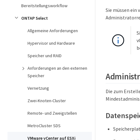
Bereitstellungsworkflow
Sie müssen ein v
Administratorre
ONTAP Select
Allgemeine Anforderungen
S
v
Hypervisor und Hardware
b
Speicher und RAID
Anforderungen an den externen
Administr
Speicher
Vernetzung
Die zum Erstell
Mindestadminis
Zwei-Knoten-Cluster
Remote- und Zweigstellen
Datenspei
MetroCluster SDS
Speicherpla
VMware vCenter auf ESXi