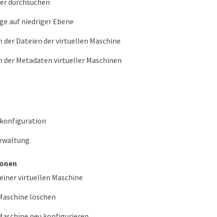
er durchsuchen
ge auf niedriger Ebene
n der Dateien der virtuellen Maschine
n der Metadaten virtueller Maschinen
konfiguration
rwaltung
ionen
 einer virtuellen Maschine
 Maschine löschen
 Maschine neu konfigurieren