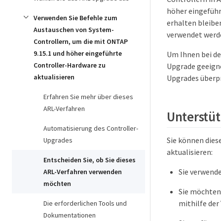
höher eingeführ
Verwenden Sie Befehle zum
erhalten bleibe
Austauschen von System-
verwendet werde
Controllern, um die mit ONTAP
9.15.1 und höher eingeführte
Um Ihnen bei de
Controller-Hardware zu
Upgrade geeigne
aktualisieren
Upgrades überp
Erfahren Sie mehr über dieses
ARL-Verfahren
Unterstüt
Automatisierung des Controller-
Sie können die
Upgrades
aktualisieren:
Entscheiden Sie, ob Sie dieses
Sie verwende
ARL-Verfahren verwenden
möchten
Sie möchten 
mithilfe de
Die erforderlichen Tools und
Dokumentationen