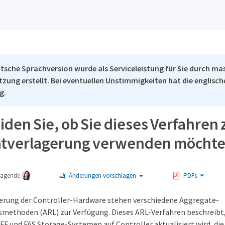
tsche Sprachversion wurde als Serviceleistung für Sie durch ma
tzung erstellt. Bei eventuellen Unstimmigkeiten hat die englisc
g.
den Sie, ob Sie dieses Verfahren 
tverlagerung verwenden möcht
tragende
Änderungen vorschlagen
PDFs
sierung der Controller-Hardware stehen verschiedene Aggregate-
ethoden (ARL) zur Verfügung. Dieses ARL-Verfahren beschreibt,
FF und FAS Storage-Systemen auf Controller aktualisiert wird, die