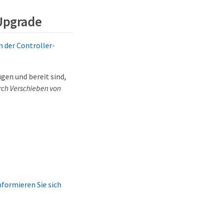
-Upgrade
 der Controller-
gen und bereit sind,
ch Verschieben von
nformieren Sie sich