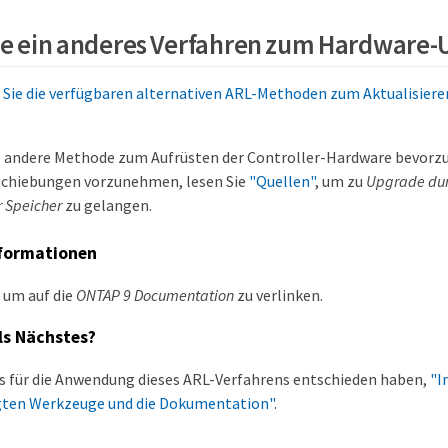
e ein anderes Verfahren zum Hardware
Sie die verfügbaren alternativen ARL-Methoden zum Aktualisieren
ne andere Methode zum Aufrüsten der Controller-Hardware bevorzu
chiebungen vorzunehmen, lesen Sie
"Quellen"
, um zu
Upgrade dur
 Speicher
zu gelangen.
formationen
, um auf die
ONTAP 9 Documentation
zu verlinken.
s Nächstes?
 für die Anwendung dieses ARL-Verfahrens entschieden haben,
"I
igten Werkzeuge und die Dokumentation"
.