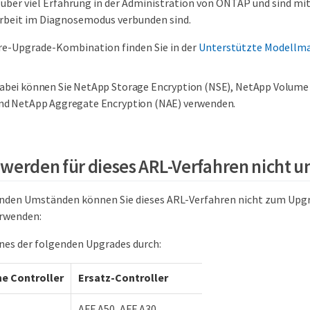
 über viel Erfahrung in der Administration von ONTAP und sind mit
Arbeit im Diagnosemodus verbunden sind.
re-Upgrade-Kombination finden Sie in der
Unterstützte Modellma
abei können Sie NetApp Storage Encryption (NSE), NetApp Volume
nd NetApp Aggregate Encryption (NAE) verwenden.
werden für dieses ARL-Verfahren nicht u
nden Umständen können Sie dieses ARL-Verfahren nicht zum Upgr
rwenden:
ines der folgenden Upgrades durch:
e Controller
Ersatz-Controller
AFF A50, AFF A30