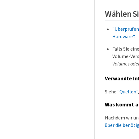
Wählen Si
"Überprüfen 
Hardware"
.
Falls Sie ei
Volume-Vers
Volumes oder
Verwandte In
Siehe
"Quellen"
Was kommt al
Nachdem wir uns
über die benöt