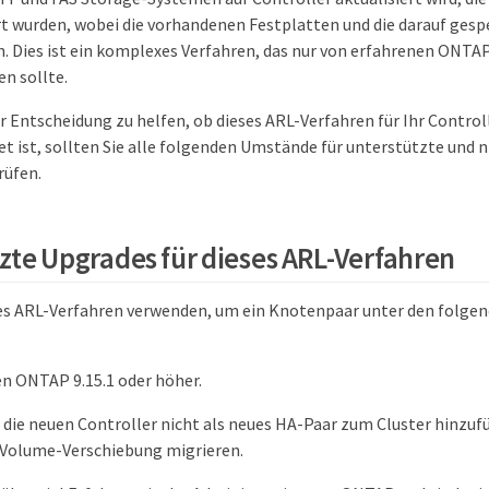
t wurden, wobei die vorhandenen Festplatten und die darauf ges
n. Dies ist ein komplexes Verfahren, das nur von erfahrenen ONT
n sollte.
r Entscheidung zu helfen, ob dieses ARL-Verfahren für Ihr Contro
t ist, sollten Sie alle folgenden Umstände für unterstützte und 
rüfen.
zte Upgrades für dieses ARL-Verfahren
ses ARL-Verfahren verwenden, um ein Knotenpaar unter den folg
n ONTAP 9.15.1 oder höher.
die neuen Controller nicht als neues HA-Paar zum Cluster hinzuf
r Volume-Verschiebung migrieren.