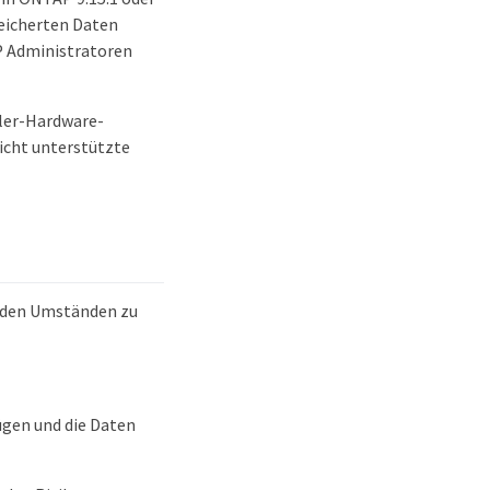
peicherten Daten
AP Administratoren
ller-Hardware-
nicht unterstützte
enden Umständen zu
ügen und die Daten