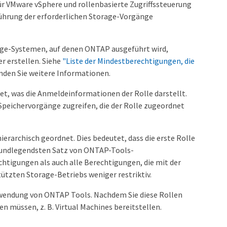
r VMware vSphere und rollenbasierte Zugriffssteuerung
führung der erforderlichen Storage-Vorgänge
rage-Systemen, auf denen ONTAP ausgeführt wird,
 erstellen. Siehe
"Liste der Mindestberechtigungen, die
nden Sie weitere Informationen.
t, was die Anmeldeinformationen der Rolle darstellt.
Speichervorgänge zugreifen, die der Rolle zugeordnet
archisch geordnet. Dies bedeutet, dass die erste Rolle
 grundlegendsten Satz von ONTAP-Tools-
htigungen als auch alle Berechtigungen, die mit der
stützten Storage-Betriebs weniger restriktiv.
rwendung von ONTAP Tools. Nachdem Sie diese Rollen
n müssen, z. B. Virtual Machines bereitstellen.