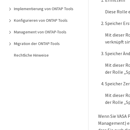
Ermitteln
Implementierung von ONTAP Tools
Diese Rolle
Konfigurieren von ONTAP Tools
Speicher Ers
Management von ONTAP-Tools
Mit dieser R
verknüpft sin
Migration der ONTAP-Tools
Speicher Än
Rechtliche Hinweise
Mit dieser R
der Rolle „S
Speicher Ze
Mit dieser R
der Rolle „S
Wenn Sie VASA P
Management) ein