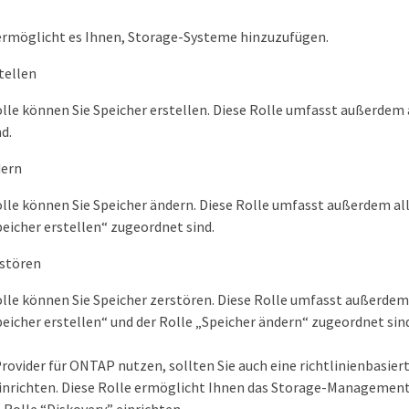
 ermöglicht es Ihnen, Storage-Systeme hinzuzufügen.
tellen
olle können Sie Speicher erstellen. Diese Rolle umfasst außerdem 
d.
dern
olle können Sie Speicher ändern. Diese Rolle umfasst außerdem a
peicher erstellen“ zugeordnet sind.
rstören
olle können Sie Speicher zerstören. Diese Rolle umfasst außerde
peicher erstellen“ und der Rolle „Speicher ändern“ zugeordnet sin
rovider für ONTAP nutzen, sollten Sie auch eine richtlinienbasie
richten. Diese Rolle ermöglicht Ihnen das Storage-Management mi