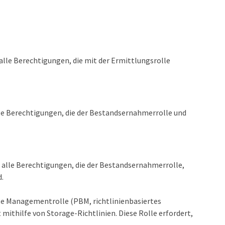
alle Berechtigungen, die mit der Ermittlungsrolle
lle Berechtigungen, die der Bestandsernahmerrolle und
m alle Berechtigungen, die der Bestandsernahmerrolle,
d.
rte Managementrolle (PBM, richtlinienbasiertes
thilfe von Storage-Richtlinien. Diese Rolle erfordert,