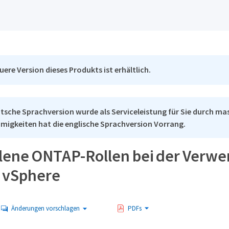
uere Version dieses Produkts ist erhältlich.
tsche Sprachversion wurde als Serviceleistung für Sie durch mas
migkeiten hat die englische Sprachversion Vorrang.
ene ONTAP-Rollen bei der Verwe
 vSphere
Änderungen vorschlagen
PDFs