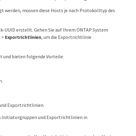
gt werden, müssen diese Hosts je nach Protokolltyp des
ack-UUID erstellt. Gehen Sie auf Ihrem ONTAP System
n
>
Exportrichtlinien
, um die Exportrichtlinie
 und bieten folgende Vorteile:
n.
nd Exportrichtlinien.
Initiatorgruppen und Exportrichtlinien in