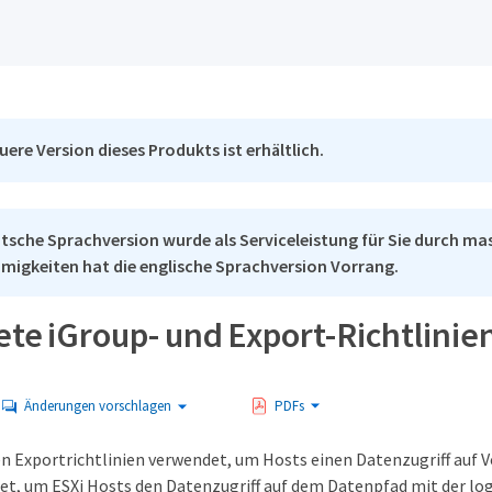
uere Version dieses Produkts ist erhältlich.
tsche Sprachversion wurde als Serviceleistung für Sie durch mas
migkeiten hat die englische Sprachversion Vorrang.
ete iGroup- und Export-Richtlinie
Änderungen vorschlagen
PDFs
 Exportrichtlinien verwendet, um Hosts einen Datenzugriff auf 
t, um ESXi Hosts den Datenzugriff auf dem Datenpfad mit der l