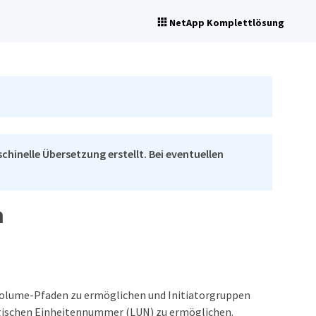
NetApp Komplettlösung
chinelle Übersetzung erstellt. Bei eventuellen
n
Volume-Pfaden zu ermöglichen und Initiatorgruppen
ogischen Einheitennummer (LUN) zu ermöglichen.