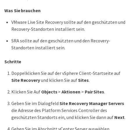
Was Sie brauchen
VMware Live Site Recovery sollte auf den geschützten und
Recovery-Standorten installiert sein.
SRA sollte auf den geschützten und den Recovery-
Standorten installiert sein.
Schritte
Doppelklicken Sie auf der vSphere Client-Startseite auf
Site Recovery
und klicken Sie auf
Sites
.
Klicken Sie Auf
Objects
>
Aktionen
>
Pair Sites
.
Geben Sie im Dialogfeld
Site Recovery Manager Servers
die Adresse des Platform Services Controller des
geschützten Standorts ein, und klicken Sie dann auf
Next
.
Gehen Sie im Abschnitt vCenter Server auswählen