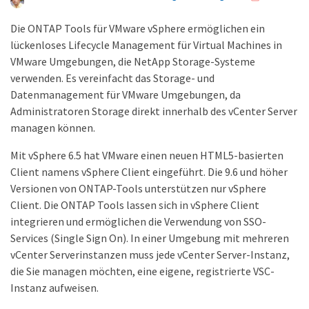
Die ONTAP Tools für VMware vSphere ermöglichen ein
lückenloses Lifecycle Management für Virtual Machines in
VMware Umgebungen, die NetApp Storage-Systeme
verwenden. Es vereinfacht das Storage- und
Datenmanagement für VMware Umgebungen, da
Administratoren Storage direkt innerhalb des vCenter Server
managen können.
Mit vSphere 6.5 hat VMware einen neuen HTML5-basierten
Client namens vSphere Client eingeführt. Die 9.6 und höher
Versionen von ONTAP-Tools unterstützen nur vSphere
Client. Die ONTAP Tools lassen sich in vSphere Client
integrieren und ermöglichen die Verwendung von SSO-
Services (Single Sign On). In einer Umgebung mit mehreren
vCenter Serverinstanzen muss jede vCenter Server-Instanz,
die Sie managen möchten, eine eigene, registrierte VSC-
Instanz aufweisen.