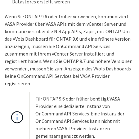
Datastores erstellt werden
Wenn Sie ONTAP 9.6 oder früher verwenden, kommuniziert
VASA Provider über VASA APIs mit dem vCenter Server und
kommuniziert über die NetApp APIs, Zapis, mit ONTAP. Um
das VVols Dashboard für ONTAP 9.6 und eine frühere Version
anzuzeigen, müssen Sie OnCommand API Services
zusammen mit Ihrem vCenter Server installiert und
registriert haben. Wenn Sie ONTAP 9.7 und höhere Versionen
verwenden, müssen Sie zum Anzeigen des VVols Dashboards
keine OnCommand API Services bei VASA Provider
registrieren.
Für ONTAP 9.6 oder früher benötigt VASA
Provider eine dedizierte Instanz von
OnCommand API Services. Eine Instanz der
OnCommand API Services kann nicht mit
mehreren VASA-Provider-Instanzen
gemeinsam genutzt werden.