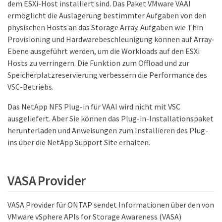
dem ESXi-Host installiert sind. Das Paket VMware VAAI
ermöglicht die Auslagerung bestimmter Aufgaben von den
physischen Hosts an das Storage Array. Aufgaben wie Thin
Provisioning und Hardwarebeschleunigung können auf Array-
Ebene ausgeführt werden, um die Workloads auf den ESXi
Hosts zu verringern. Die Funktion zum Offload und zur
Speicherplatzreservierung verbessern die Performance des
VSC-Betriebs.
Das NetApp NFS Plug-in für VAAI wird nicht mit VSC
ausgeliefert. Aber Sie können das Plug-in-Installationspaket
herunterladen und Anweisungen zum Installieren des Plug-
ins über die NetApp Support Site erhalten.
VASA Provider
VASA Provider für ONTAP sendet Informationen über den von
VMware vSphere APIs for Storage Awareness (VASA)