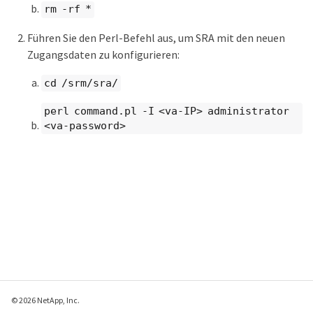
rm -rf *
Führen Sie den Perl-Befehl aus, um SRA mit den neuen
Zugangsdaten zu konfigurieren:
cd /srm/sra/
perl command.pl -I <va-IP> administrator
<va-password>
© 2026 NetApp, Inc.