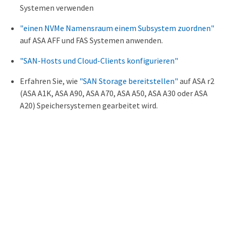
Systemen verwenden
"einen NVMe Namensraum einem Subsystem zuordnen"
auf ASA AFF und FAS Systemen anwenden.
"SAN-Hosts und Cloud-Clients konfigurieren"
Erfahren Sie, wie
"SAN Storage bereitstellen"
auf ASA r2
(ASA A1K, ASA A90, ASA A70, ASA A50, ASA A30 oder ASA
A20) Speichersystemen gearbeitet wird.