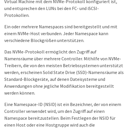
Virtual Machine mit dem NVMe-Protokoll konfiguriert ist,
und entsprechen den LUNs bei den FC- und iSCSI-
Protokollen.
Ein oder mehrere Namespaces sind bereitgestellt und mit
einem NVMe-Host verbunden. Jeder Namespace kann
verschiedene Blockgrößen unterstützen.
Das NVMe-Protokoll ermöglicht den Zugriff auf
Namensräume über mehrere Controller. Mithilfe von NVMe-
Treibern, die von den meisten Betriebssystemen unterstützt
werden, erscheinen Solid State Drive (SSD)-Namensräume als
Standard-Blockgeräte, auf denen Dateisysteme und
Anwendungen ohne jegliche Modifikation bereitgestellt
werden können.
Eine Namespace-ID (NSID) ist ein Bezeichner, der von einem
Controller verwendet wird, um den Zugriff auf einen
Namespace bereitzustellen. Beim Festlegen der NSID für
einen Host oder eine Hostgruppe wird auch die