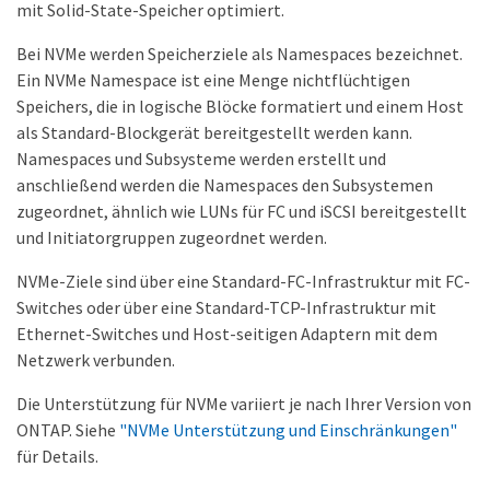
mit Solid-State-Speicher optimiert.
Bei NVMe werden Speicherziele als Namespaces bezeichnet.
Ein NVMe Namespace ist eine Menge nichtflüchtigen
Speichers, die in logische Blöcke formatiert und einem Host
als Standard-Blockgerät bereitgestellt werden kann.
Namespaces und Subsysteme werden erstellt und
anschließend werden die Namespaces den Subsystemen
zugeordnet, ähnlich wie LUNs für FC und iSCSI bereitgestellt
und Initiatorgruppen zugeordnet werden.
NVMe-Ziele sind über eine Standard-FC-Infrastruktur mit FC-
Switches oder über eine Standard-TCP-Infrastruktur mit
Ethernet-Switches und Host-seitigen Adaptern mit dem
Netzwerk verbunden.
Die Unterstützung für NVMe variiert je nach Ihrer Version von
ONTAP. Siehe
"NVMe Unterstützung und Einschränkungen"
für Details.