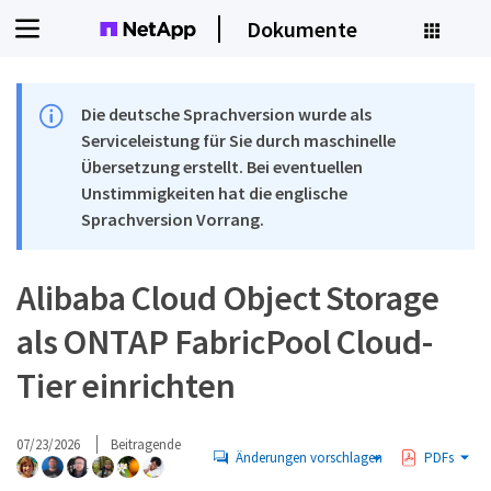
Dokumente
Die deutsche Sprachversion wurde als
Serviceleistung für Sie durch maschinelle
Übersetzung erstellt. Bei eventuellen
Unstimmigkeiten hat die englische
Sprachversion Vorrang.
Alibaba Cloud Object Storage
als ONTAP FabricPool Cloud-
Tier einrichten
07/23/2026
Beitragende
Änderungen vorschlagen
PDFs