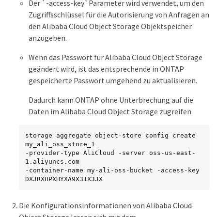
Der `-access-key`Parameter wird verwendet, um den
Zugriffsschlüssel für die Autorisierung von Anfragen an
den Alibaba Cloud Object Storage Objektspeicher
anzugeben.
Wenn das Passwort für Alibaba Cloud Object Storage
geändert wird, ist das entsprechende in ONTAP
gespeicherte Passwort umgehend zu aktualisieren.
Dadurch kann ONTAP ohne Unterbrechung auf die
Daten im Alibaba Cloud Object Storage zugreifen.
storage aggregate object-store config create 
my_ali_oss_store_1

-provider-type AliCloud -server oss-us-east-
1.aliyuncs.com

-container-name my-ali-oss-bucket -access-key 
DXJRXHPXHYXA9X31X3JX
Die Konfigurationsinformationen von Alibaba Cloud
Object Storage lassen sich mit dem