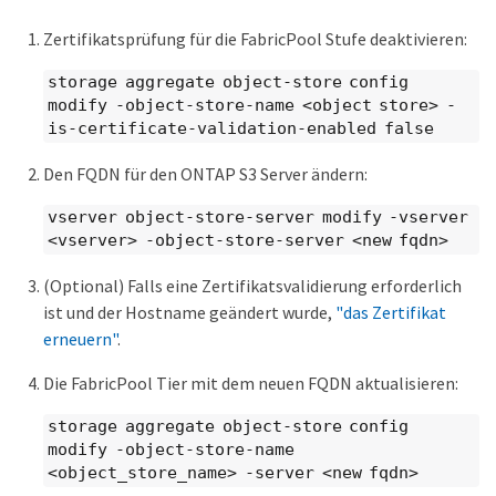
Zertifikatsprüfung für die FabricPool Stufe deaktivieren:
storage aggregate object-store config
modify -object-store-name <object store> -
is-certificate-validation-enabled false
Den FQDN für den ONTAP S3 Server ändern:
vserver object-store-server modify -vserver
<vserver> -object-store-server <new fqdn>
(Optional) Falls eine Zertifikatsvalidierung erforderlich
ist und der Hostname geändert wurde,
"das Zertifikat
erneuern"
.
Die FabricPool Tier mit dem neuen FQDN aktualisieren:
storage aggregate object-store config
modify -object-store-name
<object_store_name> -server <new fqdn>