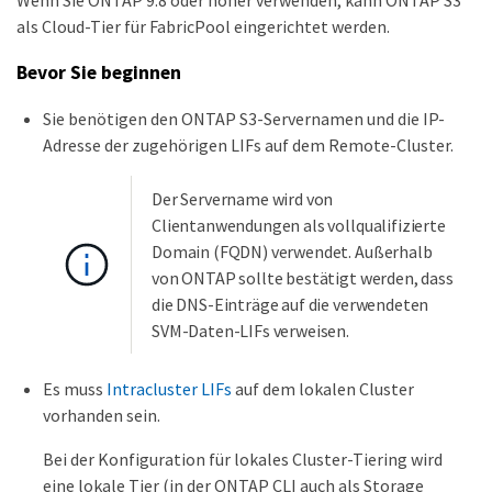
Wenn Sie ONTAP 9.8 oder höher verwenden, kann ONTAP S3
als Cloud-Tier für FabricPool eingerichtet werden.
Bevor Sie beginnen
Sie benötigen den ONTAP S3-Servernamen und die IP-
Adresse der zugehörigen LIFs auf dem Remote-Cluster.
Der Servername wird von
Clientanwendungen als vollqualifizierte
Domain (FQDN) verwendet. Außerhalb
von ONTAP sollte bestätigt werden, dass
die DNS-Einträge auf die verwendeten
SVM-Daten-LIFs verweisen.
Es muss
Intracluster LIFs
auf dem lokalen Cluster
vorhanden sein.
Bei der Konfiguration für lokales Cluster-Tiering wird
eine lokale Tier (in der ONTAP CLI auch als Storage