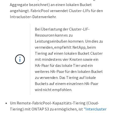
Aggregate bezeichnet) an einen lokalen Bucket
angehängt. FabricPool verwendet Cluster-LIFs für den
Intracluster-Datenverkehr.
Bei Überlastung der Cluster-LIF-
Ressourcen kann es zu
Leistungseinbußen kommen. Um dies zu
vermeiden, empfiehlt NetApp, beim
Tiering auf einen lokalen Bucket Cluster
mit mindestens vier Knoten sowie ein
HA-Paar für das lokale Tier und ein
weiteres HA-Paar für den lokalen Bucket
zu verwenden. Das Tiering auf lokale
Buckets auf einem einzelnen HA-Paar
wird nicht empfohlen.
Um Remote-FabricPool-Kapazitäts-Tiering (Cloud-
Tiering) mit ONTAP S3 zu ermöglichen, ist
"Intercluster