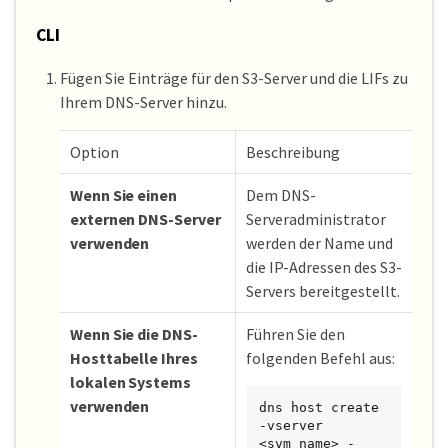
CLI
Fügen Sie Einträge für den S3-Server und die LIFs zu
Ihrem DNS-Server hinzu.
Option
Beschreibung
Wenn Sie einen
Dem DNS-
externen DNS-Server
Serveradministrator
verwenden
werden der Name und
die IP-Adressen des S3-
Servers bereitgestellt.
Wenn Sie die DNS-
Führen Sie den
Hosttabelle Ihres
folgenden Befehl aus:
lokalen Systems
verwenden
dns host create 
-vserver 
<svm_name> -