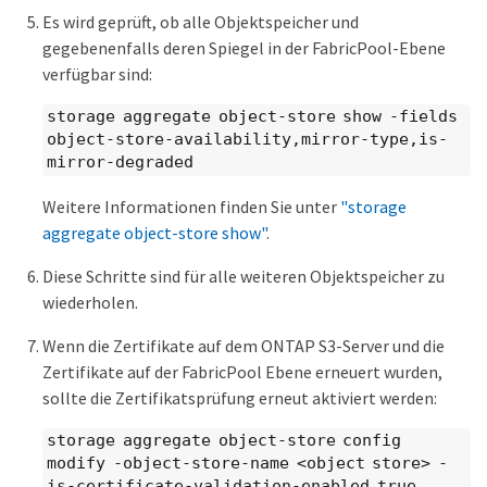
Es wird geprüft, ob alle Objektspeicher und
gegebenenfalls deren Spiegel in der FabricPool-Ebene
verfügbar sind:
storage aggregate object-store show -fields
object-store-availability,mirror-type,is-
mirror-degraded
Weitere Informationen finden Sie unter
"storage
aggregate object-store show"
.
Diese Schritte sind für alle weiteren Objektspeicher zu
wiederholen.
Wenn die Zertifikate auf dem ONTAP S3-Server und die
Zertifikate auf der FabricPool Ebene erneuert wurden,
sollte die Zertifikatsprüfung erneut aktiviert werden:
storage aggregate object-store config
modify -object-store-name <object store> -
is-certificate-validation-enabled true