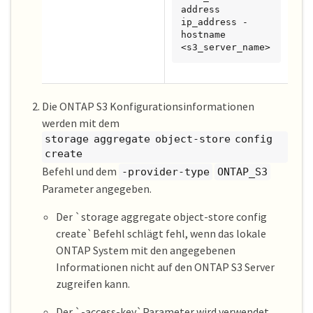
address 
ip_address -
hostname 
<s3_server_name>
Die ONTAP S3 Konfigurationsinformationen
werden mit dem
storage aggregate object-store config
create
Befehl und dem
-provider-type
ONTAP_S3
Parameter angegeben.
Der `storage aggregate object-store config
create`Befehl schlägt fehl, wenn das lokale
ONTAP System mit den angegebenen
Informationen nicht auf den ONTAP S3 Server
zugreifen kann.
Der `-access-key`Parameter wird verwendet,