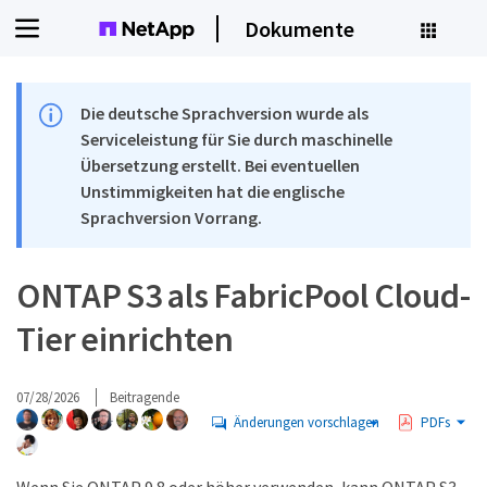
Dokumente
Die deutsche Sprachversion wurde als
Serviceleistung für Sie durch maschinelle
Übersetzung erstellt. Bei eventuellen
Unstimmigkeiten hat die englische
Sprachversion Vorrang.
ONTAP S3 als FabricPool Cloud-
Tier einrichten
07/28/2026
Beitragende
Änderungen vorschlagen
PDFs