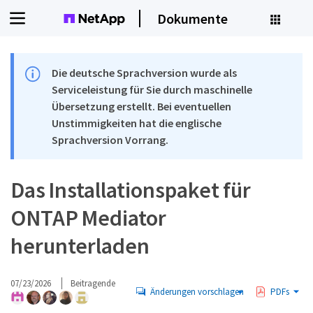
Dokumente
Die deutsche Sprachversion wurde als
Serviceleistung für Sie durch maschinelle
Übersetzung erstellt. Bei eventuellen
Unstimmigkeiten hat die englische
Sprachversion Vorrang.
Das Installationspaket für
ONTAP Mediator
herunterladen
07/23/2026
Beitragende
Änderungen vorschlagen
PDFs