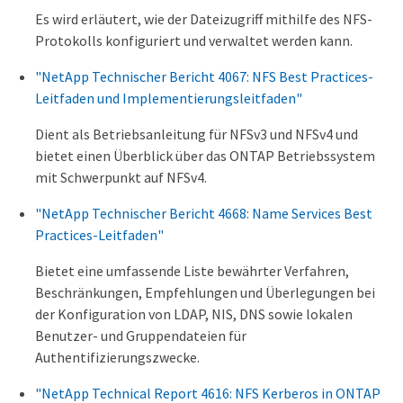
Es wird erläutert, wie der Dateizugriff mithilfe des NFS-
Protokolls konfiguriert und verwaltet werden kann.
"NetApp Technischer Bericht 4067: NFS Best Practices-
Leitfaden und Implementierungsleitfaden"
Dient als Betriebsanleitung für NFSv3 und NFSv4 und
bietet einen Überblick über das ONTAP Betriebssystem
mit Schwerpunkt auf NFSv4.
"NetApp Technischer Bericht 4668: Name Services Best
Practices-Leitfaden"
Bietet eine umfassende Liste bewährter Verfahren,
Beschränkungen, Empfehlungen und Überlegungen bei
der Konfiguration von LDAP, NIS, DNS sowie lokalen
Benutzer- und Gruppendateien für
Authentifizierungszwecke.
"NetApp Technical Report 4616: NFS Kerberos in ONTAP