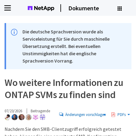
Dokumente
Die deutsche Sprachversion wurde als
Serviceleistung für Sie durch maschinelle
Übersetzung erstellt. Bei eventuellen
Unstimmigkeiten hat die englische
Sprachversion Vorrang.
Wo weitere Informationen zu
ONTAP SVMs zu finden sind
07/23/2026
Beitragende
Änderungen vorschlagen
PDFs
Nachdem Sie den SMB-Clientzugriff erfolgreich getestet