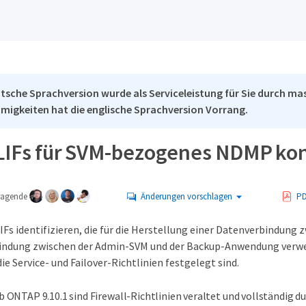
tsche Sprachversion wurde als Serviceleistung für Sie durch mas
migkeiten hat die englische Sprachversion Vorrang.
IFs für SVM-bezogenes NDMP kon
tragende
Änderungen vorschlagen
PD
IFs identifizieren, die für die Herstellung einer Datenverbindung
ndung zwischen der Admin-SVM und der Backup-Anwendung verwende
ie Service- und Failover-Richtlinien festgelegt sind.
b ONTAP 9.10.1 sind Firewall-Richtlinien veraltet und vollständig du