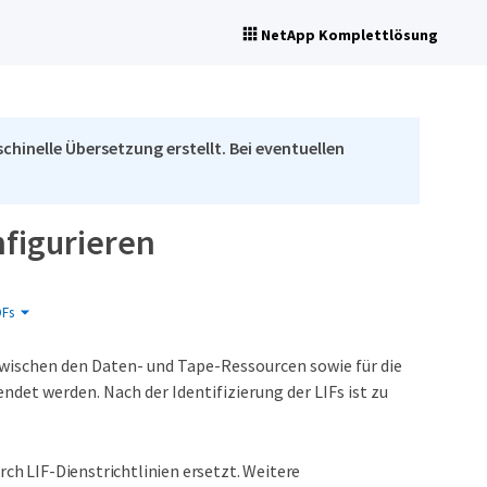
NetApp Komplettlösung
chinelle Übersetzung erstellt. Bei eventuellen
figurieren
Fs
 zwischen den Daten- und Tape-Ressourcen sowie für die
t werden. Nach der Identifizierung der LIFs ist zu
rch LIF-Dienstrichtlinien ersetzt. Weitere