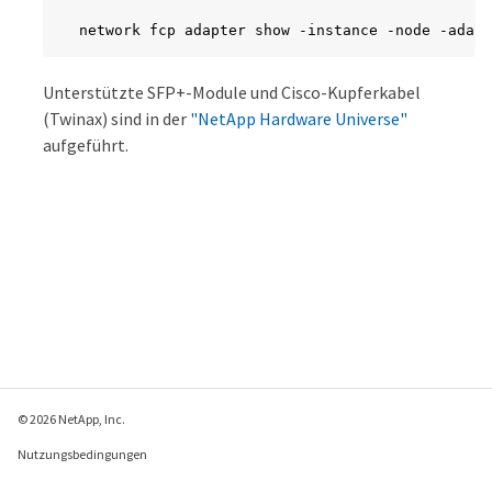
network fcp adapter show -instance -node -adapt
Unterstützte SFP+-Module und Cisco-Kupferkabel
(Twinax) sind in der
"NetApp Hardware Universe"
aufgeführt.
© 2026 NetApp, Inc.
Nutzungsbedingungen
Datenschutzrichtlinie