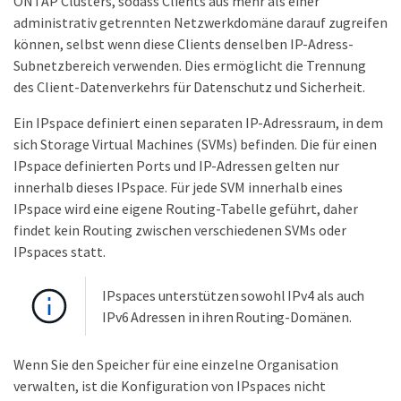
ONTAP Clusters, sodass Clients aus mehr als einer
administrativ getrennten Netzwerkdomäne darauf zugreifen
können, selbst wenn diese Clients denselben IP-Adress-
Subnetzbereich verwenden. Dies ermöglicht die Trennung
des Client-Datenverkehrs für Datenschutz und Sicherheit.
Ein IPspace definiert einen separaten IP-Adressraum, in dem
sich Storage Virtual Machines (SVMs) befinden. Die für einen
IPspace definierten Ports und IP-Adressen gelten nur
innerhalb dieses IPspace. Für jede SVM innerhalb eines
IPspace wird eine eigene Routing-Tabelle geführt, daher
findet kein Routing zwischen verschiedenen SVMs oder
IPspaces statt.
IPspaces unterstützen sowohl IPv4 als auch
IPv6 Adressen in ihren Routing-Domänen.
Wenn Sie den Speicher für eine einzelne Organisation
verwalten, ist die Konfiguration von IPspaces nicht