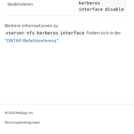
kerberos
deaktivieren
interface disable
Weitere Informationen zu
finden sich in der
vserver nfs kerberos interface
"ONTAP-Befehlsreferenz"
.
© 2026 NetApp, Inc.
Nutzungsbedingungen
Datenschutzrichtlinie