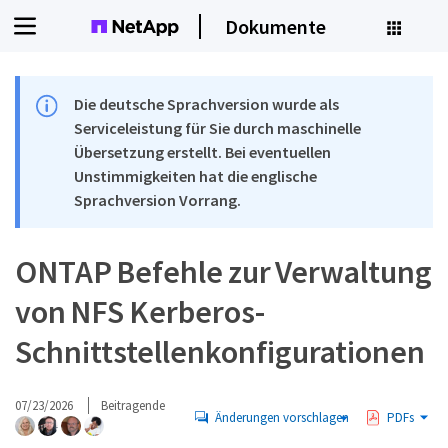
Dokumente
Die deutsche Sprachversion wurde als
Serviceleistung für Sie durch maschinelle
Übersetzung erstellt. Bei eventuellen
Unstimmigkeiten hat die englische
Sprachversion Vorrang.
ONTAP Befehle zur Verwaltung
von NFS Kerberos-
Schnittstellenkonfigurationen
07/23/2026
Beitragende
Änderungen vorschlagen
PDFs