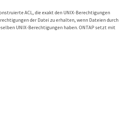
konstruierte ACL, die exakt den UNIX-Berechtigungen
erechtigungen der Datei zu erhalten, wenn Dateien durch
ieselben UNIX-Berechtigungen haben. ONTAP setzt mit