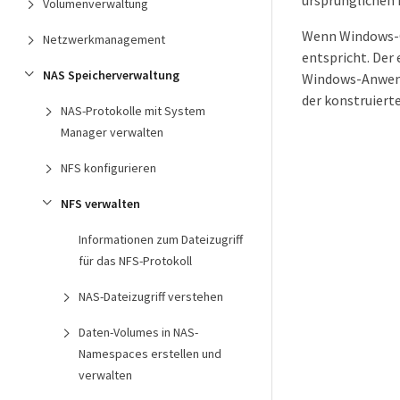
ursprünglichen
Volumenverwaltung
Wenn Windows-Cl
Netzwerkmanagement
entspricht. Der
NAS Speicherverwaltung
Windows-Anwendu
der konstruiert
NAS-Protokolle mit System
Manager verwalten
NFS konfigurieren
NFS verwalten
Informationen zum Dateizugriff
für das NFS-Protokoll
NAS-Dateizugriff verstehen
Daten-Volumes in NAS-
Namespaces erstellen und
verwalten