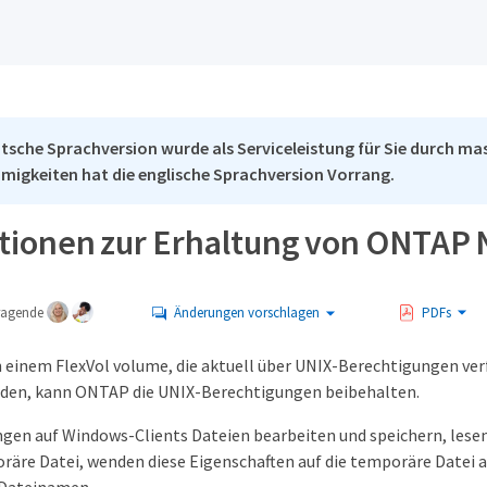
tsche Sprachversion wurde als Serviceleistung für Sie durch mas
migkeiten hat die englische Sprachversion Vorrang.
tionen zur Erhaltung von ONTAP
tragende
Änderungen vorschlagen
PDFs
 einem FlexVol volume, die aktuell über UNIX-Berechtigungen v
rden, kann ONTAP die UNIX-Berechtigungen beibehalten.
n auf Windows-Clients Dateien bearbeiten und speichern, lesen si
räre Datei, wenden diese Eigenschaften auf die temporäre Datei 