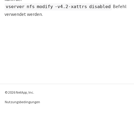
Befehl
vserver nfs modify -v4.2-xattrs disabled
verwendet werden.
© 2026 NetApp, Inc.
Nutzungsbedingungen
Datenschutzrichtlinie
Richtlinie zu Cookies
Cookie-Einstellungen