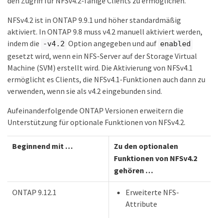
den Zugriff für NFSv4.2-fähige Clients zu ermöglichen.
NFSv4.2 ist in ONTAP 9.9.1 und höher standardmäßig
aktiviert. In ONTAP 9.8 muss v4.2 manuell aktiviert werden,
indem die
Option angegeben und auf
-v4.2
enabled
gesetzt wird, wenn ein NFS-Server auf der Storage Virtual
Machine (SVM) erstellt wird. Die Aktivierung von NFSv4.1
ermöglicht es Clients, die NFSv4.1-Funktionen auch dann zu
verwenden, wenn sie als v4.2 eingebunden sind.
Aufeinanderfolgende ONTAP Versionen erweitern die
Unterstützung für optionale Funktionen von NFSv4.2.
Beginnend mit …​
Zu den optionalen
Funktionen von NFSv4.2
gehören …​
ONTAP 9.12.1
Erweiterte NFS-
Attribute