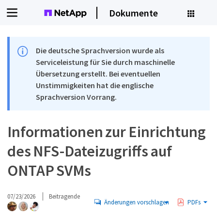
Dokumente
Die deutsche Sprachversion wurde als
Serviceleistung für Sie durch maschinelle
Übersetzung erstellt. Bei eventuellen
Unstimmigkeiten hat die englische
Sprachversion Vorrang.
Informationen zur Einrichtung
des NFS-Dateizugriffs auf
ONTAP SVMs
07/23/2026
Beitragende
Änderungen vorschlagen
PDFs