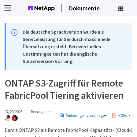
Dokumente
Die deutsche Sprachversion wurde als
Serviceleistung für Sie durch maschinelle
Übersetzung erstellt. Bei eventuellen
Unstimmigkeiten hat die englische
Sprachversion Vorrang.
ONTAP S3-Zugriff für Remote
FabricPool Tiering aktivieren
07/23/2026
Beitragende
Änderungen vorschlagen
PDFs
Damit ONTAP S3 als Remote FabricPool Kapazitäts- (Cloud-)