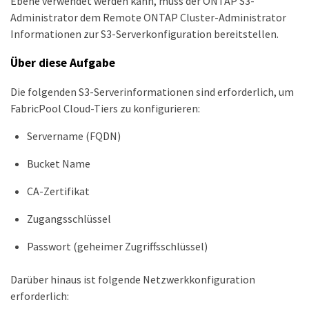
Ebene verwendet werden kann, muss der ONTAP S3-
Administrator dem Remote ONTAP Cluster-Administrator
Informationen zur S3-Serverkonfiguration bereitstellen.
Über diese Aufgabe
Die folgenden S3-Serverinformationen sind erforderlich, um
FabricPool Cloud-Tiers zu konfigurieren:
Servername (FQDN)
Bucket Name
CA-Zertifikat
Zugangsschlüssel
Passwort (geheimer Zugriffsschlüssel)
Darüber hinaus ist folgende Netzwerkkonfiguration
erforderlich: