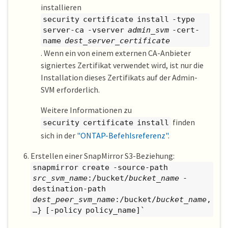
installieren
security certificate install -type
server-ca -vserver
admin_svm
-cert-
name
dest_server_certificate
. Wenn ein von einem externen CA-Anbieter
signiertes Zertifikat verwendet wird, ist nur die
Installation dieses Zertifikats auf der Admin-
SVM erforderlich.
Weitere Informationen zu
finden
security certificate install
sich in der
"ONTAP-Befehlsreferenz"
.
Erstellen einer SnapMirror S3-Beziehung:
snapmirror create -source-path
src_svm_name
:/bucket/
bucket_name
-
destination-path
dest_peer_svm_name
:/bucket/
bucket_name
,
…​} [-policy policy_name]`