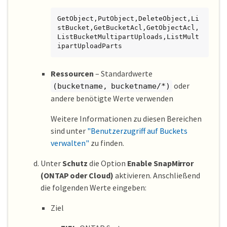
GetObject,PutObject,DeleteObject,Li
stBucket,GetBucketAcl,GetObjectAcl,
ListBucketMultipartUploads,ListMult
ipartUploadParts
Ressourcen
– Standardwerte
oder
(bucketname, bucketname/*)
andere benötigte Werte verwenden
Weitere Informationen zu diesen Bereichen
sind unter
"Benutzerzugriff auf Buckets
verwalten"
zu finden.
Unter
Schutz
die Option
Enable SnapMirror
(ONTAP oder Cloud)
aktivieren. Anschließend
die folgenden Werte eingeben:
Ziel