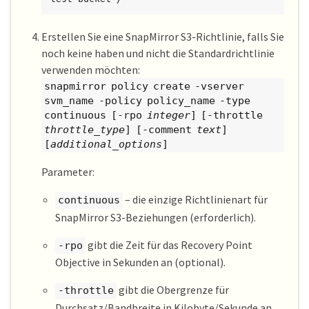
Erstellen Sie eine SnapMirror S3-Richtlinie, falls Sie
noch keine haben und nicht die Standardrichtlinie
verwenden möchten:
snapmirror policy create -vserver
svm_name -policy policy_name -type
continuous [-rpo
integer
] [-throttle
throttle_type
] [-comment
text
]
[
additional_options
]
Parameter:
– die einzige Richtlinienart für
continuous
SnapMirror S3-Beziehungen (erforderlich).
gibt die Zeit für das Recovery Point
-rpo
Objective in Sekunden an (optional).
gibt die Obergrenze für
-throttle
Durchsatz/Bandbreite in Kilobyte/Sekunde an