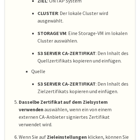
ZIEL
: ONTAP System
CLUSTER
: Der lokale Cluster wird
ausgewählt.
STORAGE VM
: Eine Storage-VM im lokalen
Cluster auswählen.
S3 SERVER CA-ZERTIFIKAT
: Den Inhalt des
Quellzertifikats kopieren und einfügen.
Quelle
S3 SERVER CA-ZERTIFIKAT
: Den Inhalt des
Zielzertifikats kopieren und einfügen.
Dasselbe Zertifikat auf dem Zielsystem
verwenden
auswählen, wenn ein von einem
externen CA-Anbieter signiertes Zertifikat
verwendet wird.
Wenn Sie auf
Zieleinstellungen
klicken, können Sie