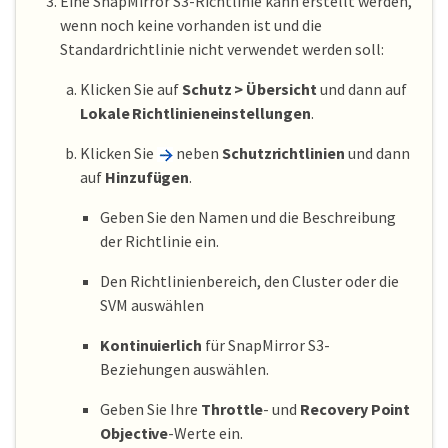
Eine SnapMirror S3-Richtlinie kann erstellt werden,
wenn noch keine vorhanden ist und die
Standardrichtlinie nicht verwendet werden soll:
Klicken Sie auf
Schutz > Übersicht
und dann auf
Lokale Richtlinieneinstellungen
.
Klicken Sie
neben
Schutzrichtlinien
und dann
auf
Hinzufügen
.
Geben Sie den Namen und die Beschreibung
der Richtlinie ein.
Den Richtlinienbereich, den Cluster oder die
SVM auswählen
Kontinuierlich
für SnapMirror S3-
Beziehungen auswählen.
Geben Sie Ihre
Throttle
- und
Recovery Point
Objective
-Werte ein.