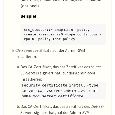
(optional).
Beispiel
src_cluster::> snapmirror policy 
create -vserver vs0 -type continuous -
rpo 0 -policy test-policy
CA-Serverzertifikate auf der Admin-SVM
installieren:
Das CA-Zertifikat, das das Zertifikat des
source
S3-Servers signiert hat, auf der Admin-SVM
installieren:
security certificate install -type
server-ca -vserver
admin_svm
-cert-
name
src_server_certificate
Das CA-Zertifikat, das das Zertifikat des
Ziel
-S3-
Servers signiert hat, auf der Admin-SVM