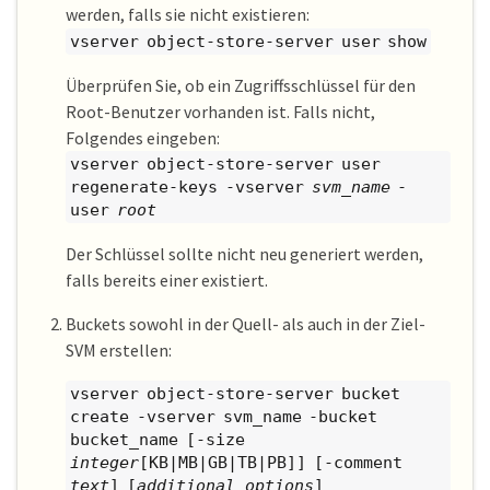
werden, falls sie nicht existieren:
vserver object-store-server user show
Überprüfen Sie, ob ein Zugriffsschlüssel für den
Root-Benutzer vorhanden ist. Falls nicht,
Folgendes eingeben:
vserver object-store-server user
regenerate-keys -vserver
svm_name
-
user
root
Der Schlüssel sollte nicht neu generiert werden,
falls bereits einer existiert.
Buckets sowohl in der Quell- als auch in der Ziel-
SVM erstellen:
vserver object-store-server bucket
create -vserver svm_name -bucket
bucket_name [-size
integer
[KB|MB|GB|TB|PB]] [-comment
text
] [
additional_options
]