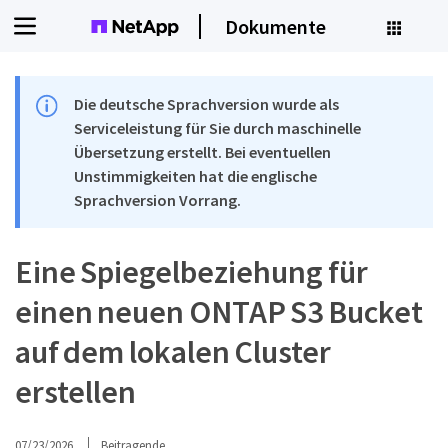
Dokumente
Die deutsche Sprachversion wurde als
Serviceleistung für Sie durch maschinelle
Übersetzung erstellt. Bei eventuellen
Unstimmigkeiten hat die englische
Sprachversion Vorrang.
Eine Spiegelbeziehung für
einen neuen ONTAP S3 Bucket
auf dem lokalen Cluster
erstellen
07/23/2026
Beitragende