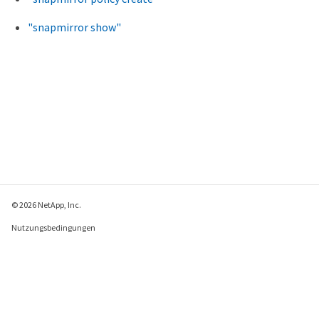
"snapmirror show"
© 2026 NetApp, Inc.
Nutzungsbedingungen
Datenschutzrichtlinie
Richtlinie zu Cookies
Cookie-Einstellungen