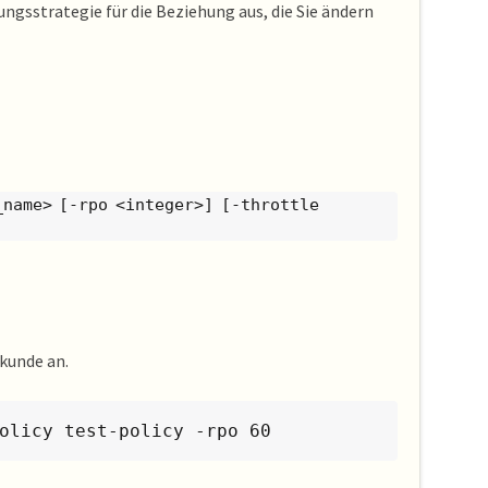
ngsstrategie für die Beziehung aus, die Sie ändern
_name> [-rpo <integer>] [-throttle
ekunde an.
olicy test-policy -rpo 60