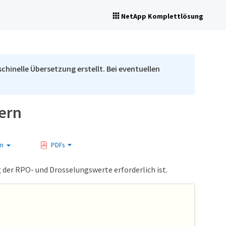
NetApp Komplettlösung
chinelle Übersetzung erstellt. Bei eventuellen
ern
en
PDFs
 der RPO- und Drosselungswerte erforderlich ist.