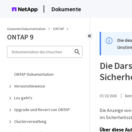
Dokumente
Gesamte Dokumentation
ONTAP
ONTAP 9
Die deu
Unstim
Die Dar
Sicherhe
ONTAP Dokumentation
Versionshinweise
07/23/2026
Bei
Los geht's
Upgrade und Revert von ONTAP
Die Anzeige von
im Sicherheitsst
Clusterverwaltung
Über diese Au