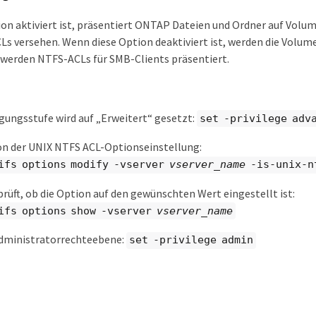
on aktiviert ist, präsentiert ONTAP Dateien und Ordner auf Volum
Ls versehen. Wenn diese Option deaktiviert ist, werden die Volum
werden NTFS-ACLs für SMB-Clients präsentiert.
gungsstufe wird auf „Erweitert“ gesetzt:
set -privilege adv
on der UNIX NTFS ACL-Optionseinstellung:
ifs options modify -vserver
vserver_name
-is-unix-n
prüft, ob die Option auf den gewünschten Wert eingestellt ist:
ifs options show -vserver
vserver_name
Administratorrechteebene:
set -privilege admin