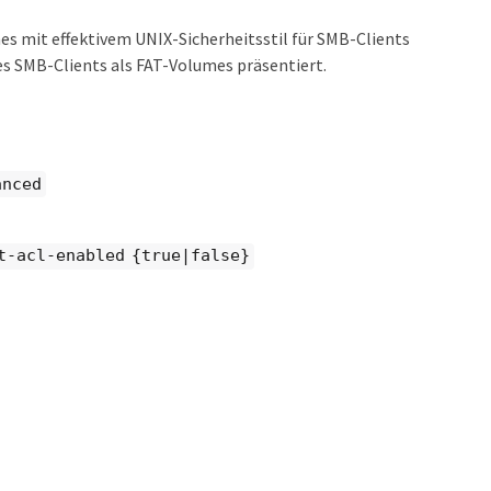
es mit effektivem UNIX-Sicherheitsstil für SMB-Clients
es SMB-Clients als FAT-Volumes präsentiert.
anced
t-acl-enabled {true|false}