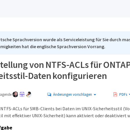
tsche Sprachversion wurde als Serviceleistung für Sie durch mas
migkeiten hat die englische Sprachversion Vorrang.
stellung von NTFS-ACLs für ONTAP
itsstil-Daten konfigurieren
tragende
Änderungen vorschlagen
PDFs
 NTFS-ACLs für SMB-Clients bei Daten im UNIX-Sicherheitsstil (V
il mit effektiver UNIX-Sicherheit) kann aktiviert oder deaktiviert 
fgabe