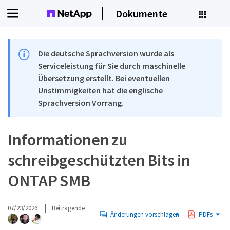
Dokumente
Die deutsche Sprachversion wurde als
Serviceleistung für Sie durch maschinelle
Übersetzung erstellt. Bei eventuellen
Unstimmigkeiten hat die englische
Sprachversion Vorrang.
Informationen zu
schreibgeschützten Bits in
ONTAP SMB
07/23/2026
Beitragende
Änderungen vorschlagen
PDFs