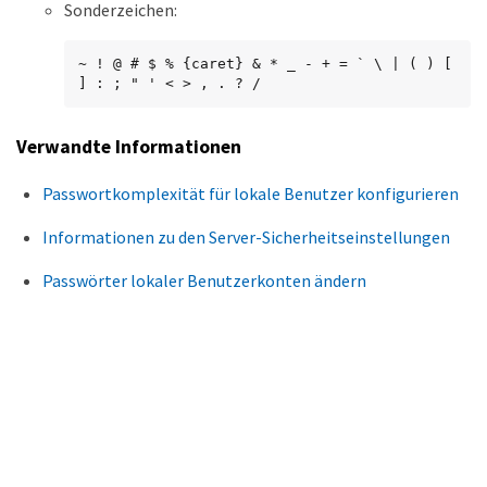
Sonderzeichen:
~ ! @ # $ % {caret} & * _ - + = ` \ | ( ) [ 
] : ; " ' < > , . ? /
Verwandte Informationen
Passwortkomplexität für lokale Benutzer konfigurieren
Informationen zu den Server-Sicherheitseinstellungen
Passwörter lokaler Benutzerkonten ändern