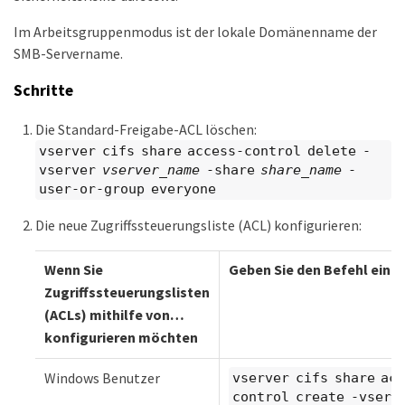
Im Arbeitsgruppenmodus ist der lokale Domänenname der
SMB-Servername.
Schritte
Die Standard-Freigabe-ACL löschen:
vserver cifs share access-control delete -
vserver
vserver_name
-share
share_name
-
user-or-group everyone
Die neue Zugriffssteuerungsliste (ACL) konfigurieren:
Wenn Sie
Geben Sie den Befehl ein…​
Zugriffssteuerungslisten
(ACLs) mithilfe von…​
konfigurieren möchten
Windows Benutzer
vserver cifs share ac
control create -vserv