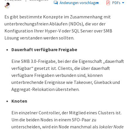
Änderungen vorschlagen
PDFs
Es gibt bestimmte Konzepte im Zusammenhang mit
unterbrechungsfreien Abläufen (NDOs), die vor der
Konfiguration Ihrer Hyper-V oder SQL Server over SMB
Lösung verstanden werden sollten.
Dauerhaft verfügbare Freigabe
Eine SMB 3.0-Freigabe, bei der die Eigenschaft „dauerhaft
verfügbar“ gesetzt ist. Clients, die über dauerhaft
verfügbare Freigaben verbunden sind, können
unterbrechende Ereignisse wie Takeover, Giveback und
Aggregat-Relokation überstehen.
Knoten
Ein einzelner Controller, der Mitglied eines Clusters ist.
Um die beiden Nodes in einem SFO-Paar zu
unterscheiden, wird ein Node manchmal als
lokaler Node