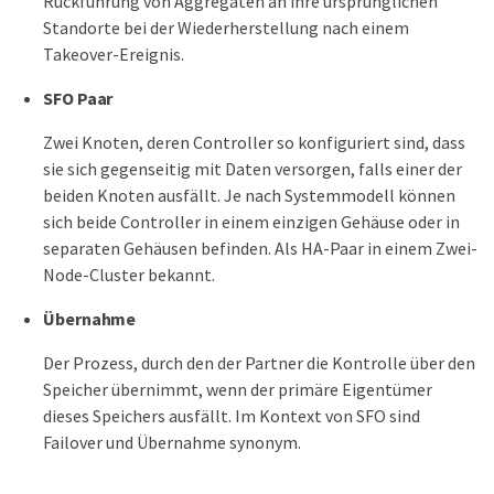
Rückführung von Aggregaten an ihre ursprünglichen
Standorte bei der Wiederherstellung nach einem
Takeover-Ereignis.
SFO Paar
Zwei Knoten, deren Controller so konfiguriert sind, dass
sie sich gegenseitig mit Daten versorgen, falls einer der
beiden Knoten ausfällt. Je nach Systemmodell können
sich beide Controller in einem einzigen Gehäuse oder in
separaten Gehäusen befinden. Als HA-Paar in einem Zwei-
Node-Cluster bekannt.
Übernahme
Der Prozess, durch den der Partner die Kontrolle über den
Speicher übernimmt, wenn der primäre Eigentümer
dieses Speichers ausfällt. Im Kontext von SFO sind
Failover und Übernahme synonym.