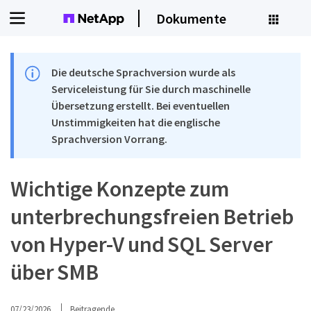
Dokumente
Die deutsche Sprachversion wurde als
Serviceleistung für Sie durch maschinelle
Übersetzung erstellt. Bei eventuellen
Unstimmigkeiten hat die englische
Sprachversion Vorrang.
Wichtige Konzepte zum
unterbrechungsfreien Betrieb
von Hyper-V und SQL Server
über SMB
07/23/2026
Beitragende