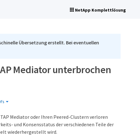
NetApp Komplettlösung
chinelle Übersetzung erstellt. Bei eventuellen
TAP Mediator unterbrochen
Fs
TAP Mediator oder Ihren Peered-Clustern verloren
rkeits- und Konsensstatus der verschiedenen Teile der
elt wiederhergestellt wird.