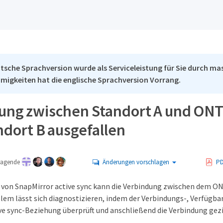
tsche Sprachversion wurde als Serviceleistung für Sie durch mas
migkeiten hat die englische Sprachversion Vorrang.
ung zwischen Standort A und ON
ndort B ausgefallen
tragende
Änderungen vorschlagen
PD
von SnapMirror active sync kann die Verbindung zwischen dem ON
lem lässt sich diagnostizieren, indem der Verbindungs-, Verfügba
ve sync-Beziehung überprüft und anschließend die Verbindung gezi