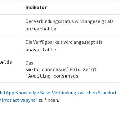
Indikator
Der Verbindungsstatus wird angezeigt als
unreachable
Die Verfügbarkeit wird angezeigt als
unavailable
elds
Das
sm-bc consensus`Feld zeigt
`Awaiting-consensus
NetApp Knowledge Base: Verbindung zwischen Standort
irror active sync"
zu finden.