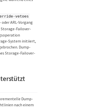
erride-vetoes
r- oder ARL-Vorgang
 Storage-Failover-
gsoperation
age-System initiiert,
bgebrochen. Dump-
es Storage-Failover-
terstützt
nkrementelle Dump-
htlinien nach einem