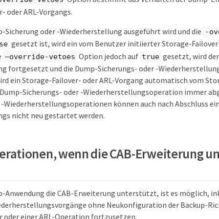
r- oder ARL-Vorgangs.
Sicherung oder -Wiederherstellung ausgeführt wird und die
-ov
gesetzt ist, wird ein vom Benutzer initiierter Storage-Failove
se
e
Option jedoch auf
gesetzt, wird der
–override-vetoes
true
g fortgesetzt und die Dump-Sicherungs- oder -Wiederherstellun
rd ein Storage-Failover- oder ARL-Vorgang automatisch vom Stor
ve Dump-Sicherungs- oder -Wiederherstellungsoperation immer a
 -Wiederherstellungsoperationen können auch nach Abschluss ein
gs nicht neu gestartet werden.
ationen, wenn die CAB-Erweiterung un
p-Anwendung die CAB-Erweiterung unterstützt, ist es möglich, i
ederherstellungsvorgänge ohne Neukonfiguration der Backup-Ric
r oder einer ARL-Operation fortzusetzen.