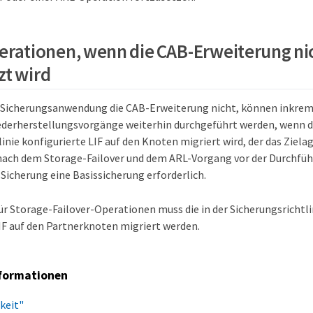
rationen, wenn die CAB-Erweiterung ni
zt wird
e Sicherungsanwendung die CAB-Erweiterung nicht, können inkre
derherstellungsvorgänge weiterhin durchgeführt werden, wenn di
inie konfigurierte LIF auf den Knoten migriert wird, der das Ziela
 nach dem Storage-Failover und dem ARL-Vorgang vor der Durchfüh
Sicherung eine Basissicherung erforderlich.
ür Storage-Failover-Operationen muss die in der Sicherungsrichtli
IF auf den Partnerknoten migriert werden.
formationen
keit"