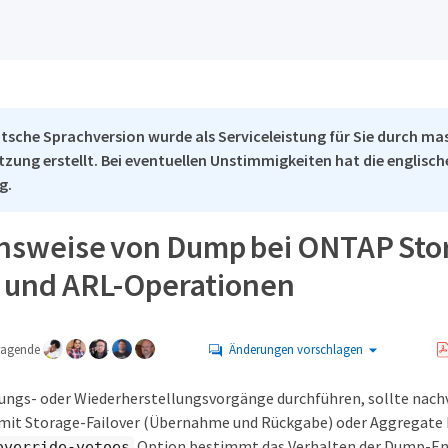
tsche Sprachversion wurde als Serviceleistung für Sie durch ma
tzung erstellt. Bei eventuellen Unstimmigkeiten hat die englisc
g.
nsweise von Dump bei ONTAP Sto
r und ARL-Operationen
tragende
Änderungen vorschlagen
rungs- oder Wiederherstellungsvorgänge durchführen, sollte nach
mit Storage-Failover (Übernahme und Rückgabe) oder Aggregate 
Option bestimmt das Verhalten der Dump-En
override-vetoes