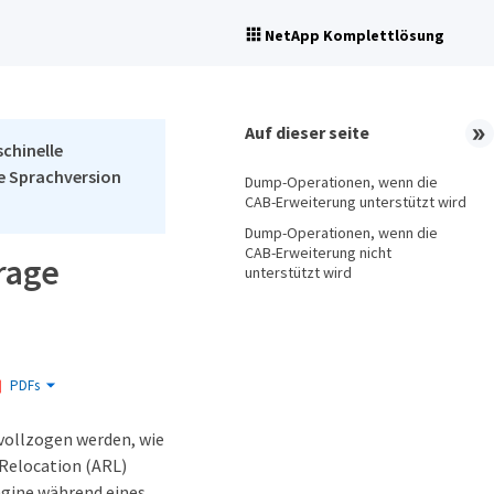
NetApp Komplettlösung
Auf dieser seite
schinelle
he Sprachversion
Dump-Operationen, wenn die
CAB-Erweiterung unterstützt wird
Dump-Operationen, wenn die
CAB-Erweiterung nicht
rage
unterstützt wird
PDFs
vollzogen werden, wie
Relocation (ARL)
gine während eines