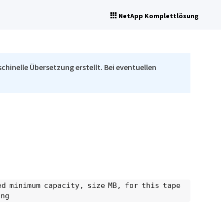
NetApp Komplettlösung
chinelle Übersetzung erstellt. Bei eventuellen
ed minimum capacity, size MB, for this tape
ing