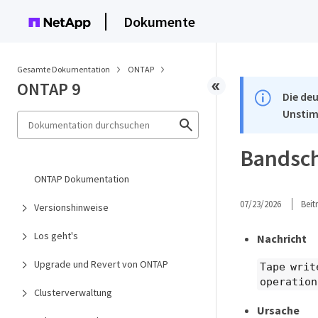
Dokumente
Gesamte Dokumentation
ONTAP
ONTAP 9
Die deu
Unstim
Bandsch
ONTAP Dokumentation
07/23/2026
Bei
Versionshinweise
Los geht's
Nachricht
Upgrade und Revert von ONTAP
Tape writ
operation
Clusterverwaltung
Ursache