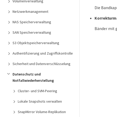
Volumenverwaltung
Die Bandkap
Netzwerkmanagement
Korrektur
NAS Speicherverwaltung
Bänder mit 
SAN Speicherverwaltung
S3 Objektspeicherverwaltung
Authentifizierung und Zugriffskontrolle
Sicherheit und Datenverschlüsselung
Datenschutz und
Notfallwiederherstellung
Cluster- und SVM-Peering
Lokale Snapshots verwalten
SnapMirror Volume-Replikation