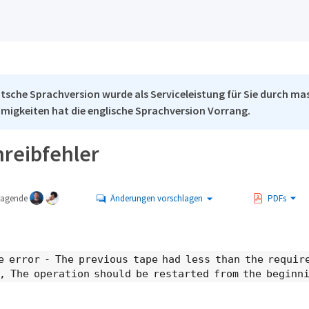
tsche Sprachversion wurde als Serviceleistung für Sie durch mas
migkeiten hat die englische Sprachversion Vorrang.
reibfehler
tragende
Änderungen vorschlagen
PDFs
e error - The previous tape had less than the requir
, The operation should be restarted from the beginn