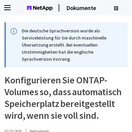
Dokumente
Die deutsche Sprachversion wurde als
Serviceleistung für Sie durch maschinelle
Übersetzung erstellt. Bei eventuellen
Unstimmigkeiten hat die englische
Sprachversion Vorrang.
Konfigurieren Sie ONTAP-
Volumes so, dass automatisch
Speicherplatz bereitgestellt
wird, wenn sie voll sind.
07/23/2026
Beitragende