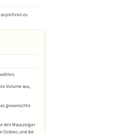
 asynchron zu
wählen.
te Volume aus,
das gewünschte
e den Mauszeiger
n Ordner, und die