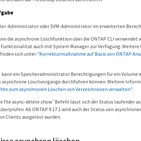
fgabe
ter-Administrator oder SVM-Administrator im erweiterten Berec
ann die asynchrone Löschfunktion über die ONTAP CLI verwendet
se Funktionalität auch mit System Manager zur Verfügung. Weitere
finden sich unter
"Korrekturmaßnahme auf Basis von ONTAP Anal
 kann ein Speicheradministrator Berechtigungen für ein Volume e
 asynchrone Löschvorgänge durchführen können. Weitere Informa
chte zum asynchronen Löschen von Verzeichnissen verwalten"
.
 file async-delete show`Befehl lässt sich der Status laufender a
berprüfen. Ab ONTAP 9.17.1 wird auch der Status von asynchron
von Clients ausgelöst wurden.