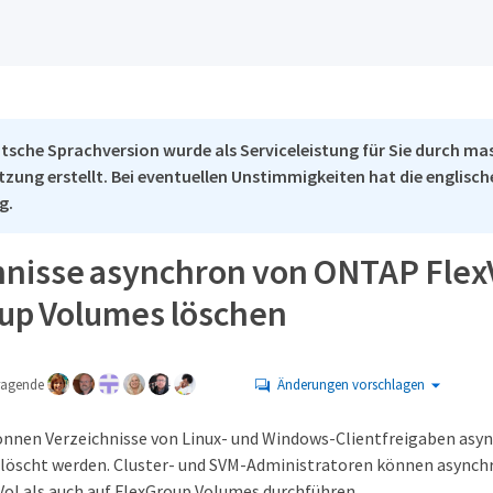
tsche Sprachversion wurde als Serviceleistung für Sie durch ma
tzung erstellt. Bei eventuellen Unstimmigkeiten hat die englisc
g.
hnisse asynchron von ONTAP Flex
up Volumes löschen
tragende
Änderungen vorschlagen
nnen Verzeichnisse von Linux- und Windows-Clientfreigaben asyn
elöscht werden. Cluster- und SVM-Administratoren können async
Vol als auch auf FlexGroup Volumes durchführen.