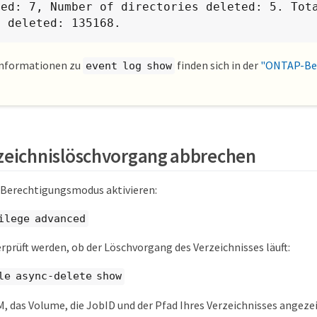
ted: 7, Number of directories deleted: 5. Tota
s deleted: 135168.
Informationen zu
finden sich in der
"ONTAP-Bef
event log show
zeichnislöschvorgang abbrechen
 Berechtigungsmodus aktivieren:
ilege advanced
erprüft werden, ob der Löschvorgang des Verzeichnisses läuft:
le async-delete show
, das Volume, die JobID und der Pfad Ihres Verzeichnisses angeze