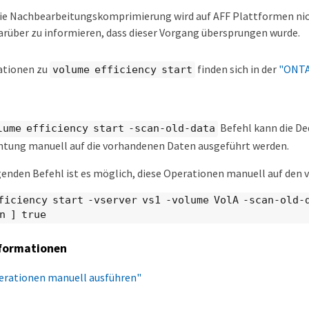
ie Nachbearbeitungskomprimierung wird auf AFF Plattformen nic
arüber zu informieren, dass dieser Vorgang übersprungen wurde.
ationen zu
finden sich in der
"ONTA
volume efficiency start
Befehl kann die D
lume efficiency start -scan-old-data
htung manuell auf die vorhandenen Daten ausgeführt werden.
genden Befehl ist es möglich, diese Operationen manuell auf den
ficiency start -vserver vs1 -volume VolA -scan-old-
n ] true
formationen
perationen manuell ausführen"