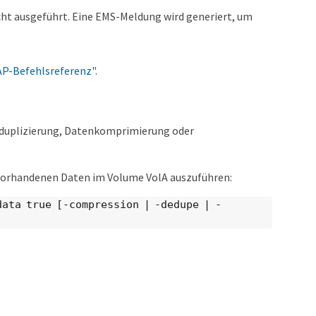
ht ausgeführt. Eine EMS-Meldung wird generiert, um
P-Befehlsreferenz"
.
eduplizierung, Datenkomprimierung oder
 vorhandenen Daten im Volume VolA auszuführen:
data true [-compression | -dedupe | -