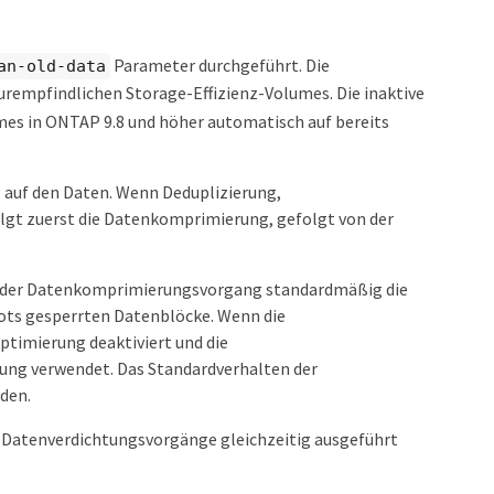
Parameter durchgeführt. Die
an-old-data
rempfindlichen Storage-Effizienz-Volumes. Die inaktive
es in ONTAP 9.8 und höher automatisch auf bereits
ng auf den Daten. Wenn Deduplizierung,
lgt zuerst die Datenkomprimierung, gefolgt von der
t der Datenkomprimierungsvorgang standardmäßig die
ots gesperrten Datenblöcke. Wenn die
timierung deaktiviert und die
ung verwendet. Das Standardverhalten der
den.
Datenverdichtungsvorgänge gleichzeitig ausgeführt