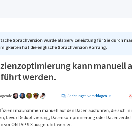
tsche Sprachversion wurde als Serviceleistung für Sie durch mas
migkeiten hat die englische Sprachversion Vorrang.
fizienzoptimierung kann manuell
führt werden.
tragende
Änderungen vorschlagen
Effizienzmaßnahmen manuell auf den Daten ausführen, die sich in
en, bevor Deduplizierung, Datenkomprimierung oder Datenverdic
n vor ONTAP 9.8 ausgeführt werden.