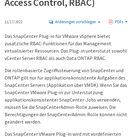
Access Control, RBAC)
11/17/2022
Änderungen vorschlagen
PDFs
Das SnapCenter Plug-in für VMware vSphere bietet
zusätzliche RBAC-Funktionen für das Management
virtualisierter Ressourcen. Das Plug-in unterstützt sowohl
vCenter Server RBAC als auch Data ONTAP RBAC.
Die rollenbasierte Zugriffssteuerung von SnapCenter und
ONTAP gilt nur für applikationskonsistente Aufgaben des
SnapCenter Servers (Applikation über VMDK). Wenn Sie das
SnapCenter VMware Plug-in zur Unterstützung
applikationskonsistenter SnapCenter-Jobs verwenden,
müssen Sie die SnapCenterAdmin-Rolle zuweisen. Die
Berechtigungen der SnapCenterAdmin-Rolle können nicht
geändert werden.
Das SnapCenter VMware Plug-in wird mit vordefinierten